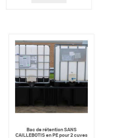
Bac de rétention SANS
CAILLEBOTIS en PE pour 2 cuves