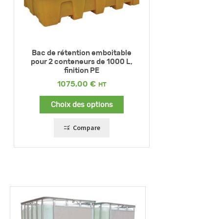
Bac de rétention emboitable
pour 2 conteneurs de 1000 L,
finition PE
1075,00
€
Choix des options
Compare