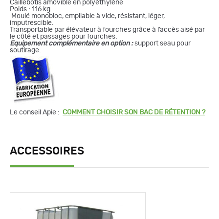
Caillebotis amovible en polyéthylène
Poids : 116 kg
Moulé monobloc, empilable à vide, résistant, léger,
imputrescible.
Transportable par élévateur à fourches grâce à l’accès aisé par
le côté et passages pour fourches.
Equipement complémentaire en option :
support seau pour
soutirage.
Le conseil Apie :
COMMENT CHOISIR SON BAC DE RÉTENTION ?
ACCESSOIRES