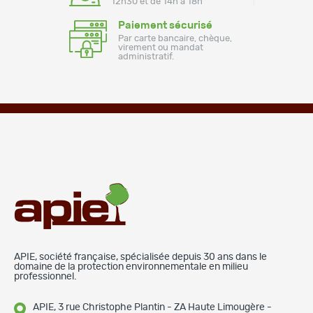
12h30 et de 14h à 18h
Paiement sécurisé
Par carte bancaire, chèque,
virement ou mandat
administratif.
APIE, société française, spécialisée depuis 30 ans dans le
domaine de la protection environnementale en milieu
professionnel.
APIE, 3 rue Christophe Plantin - ZA Haute Limougère -