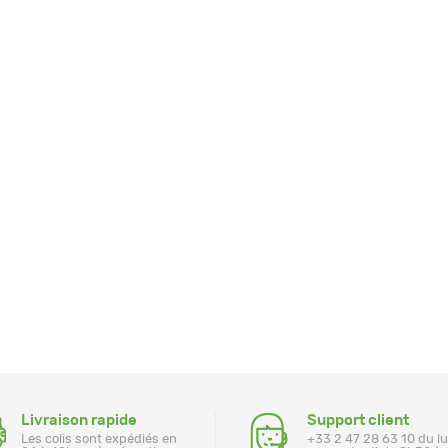
Livraison rapide
Support client
Les colis sont expédiés en
+33 2 47 28 63 10 du l