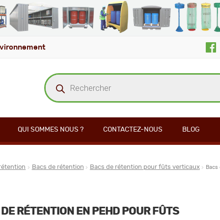
vironnement
Recherche
de
produits
QUI SOMMES NOUS ?
CONTACTEZ-NOUS
BLOG
rétention
Bacs de rétention
Bacs de rétention pour fûts verticaux
Bacs
DE RÉTENTION EN PEHD POUR FÛTS