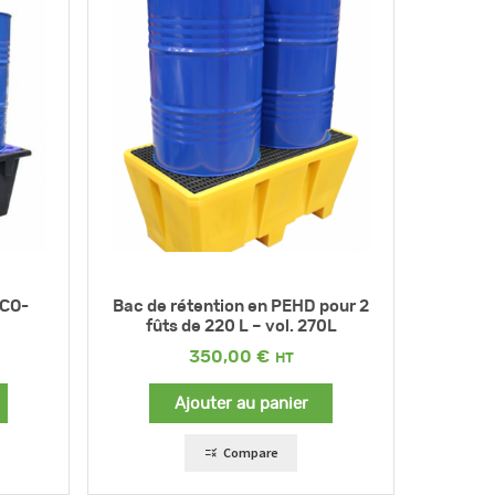
ÉCO-
Bac de rétention en PEHD pour 2
fûts de 220 L – vol. 270L
350,00
€
Ajouter au panier
Compare