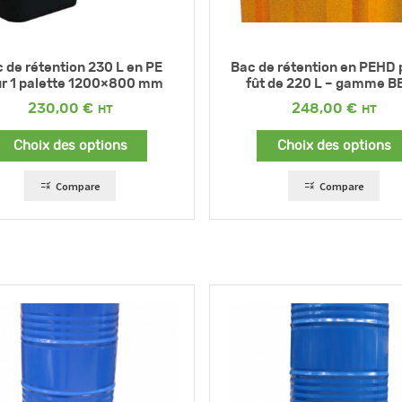
 de rétention 230 L en PE
Bac de rétention en PEHD 
r 1 palette 1200×800 mm
fût de 220 L – gamme B
230,00
€
248,00
€
Choix des options
Choix des options
Compare
Compare