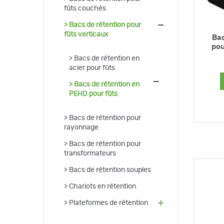
fûts couchés
(28)
Bacs de rétention pour
fûts verticaux
Bac
pou
(9)
Bacs de rétention en
acier pour fûts
(1
Bacs de rétention en
9)
PEHD pour fûts
(6)
Bacs de rétention pour
rayonnage
(1)
Bacs de rétention pour
transformateurs
(2)
Bacs de rétention souples
(7)
Chariots en rétention
(17)
Plateformes de rétention