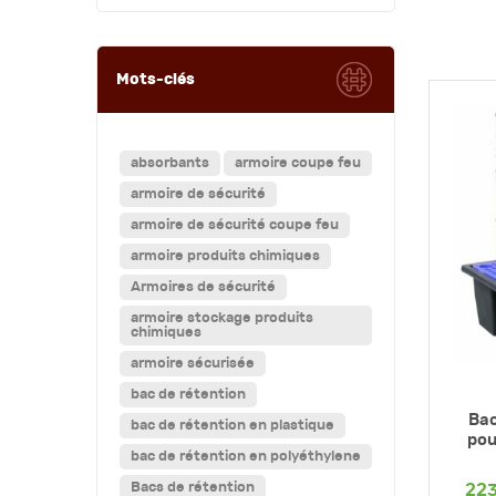
Mots-clés
absorbants
armoire coupe feu
armoire de sécurité
armoire de sécurité coupe feu
armoire produits chimiques
Armoires de sécurité
armoire stockage produits
chimiques
armoire sécurisée
bac de rétention
Bac
bac de rétention en plastique
pou
bac de rétention en polyéthylene
Bacs de rétention
22