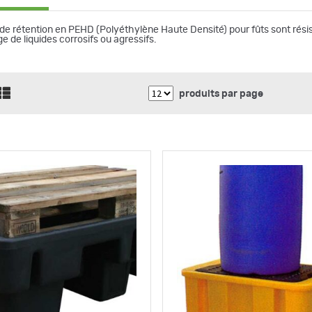
de rétention en PEHD (Polyéthylène Haute Densité) pour fûts sont résis
e de liquides corrosifs ou agressifs.
produits par page