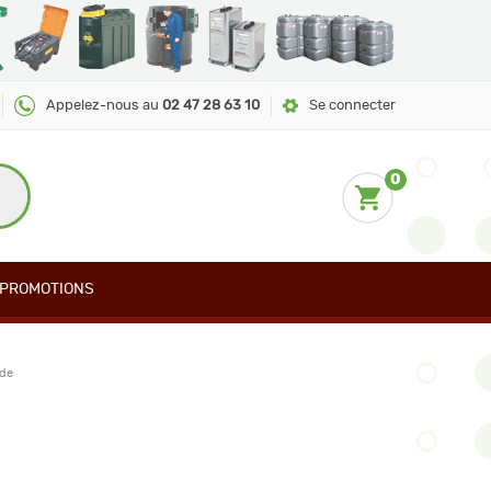
Appelez-nous au
02 47 28 63 10
Se connecter
0
PROMOTIONS
 de