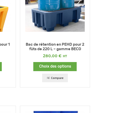
pour 1
Bac de rétention en PEHD pour 2
fûts de 220 L – gamme BECO
280,00
€
Choix des options
Compare