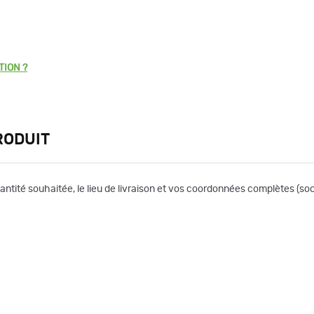
TION ?
RODUIT
uantité souhaitée, le lieu de livraison et vos coordonnées complètes (