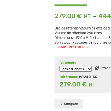
279,00
€
444
–
Bac de rétention pour 1 palette de 2 
Volume de rétention 240 litres
Dimensions : 1310 x 910 x hauteur
Son atout : Passages de fourches su
LIVRAISON COMPRISE
Caillebotis
Efface
Référence:
PR240-SC
279,00
€
Compare