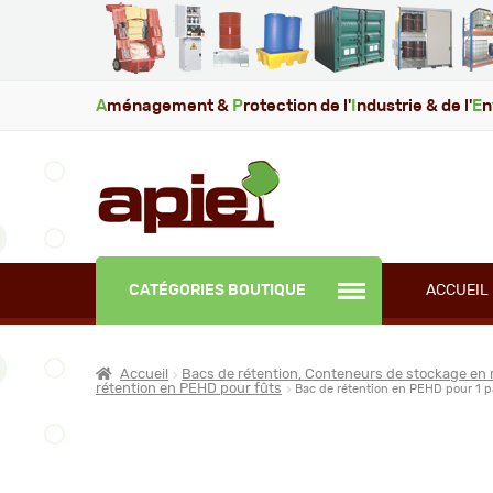
A
ménagement &
P
rotection de l'
I
ndustrie & de l'
E
n
CATÉGORIES BOUTIQUE
ACCUEIL
Accueil
Bacs de rétention, Conteneurs de stockage en 
rétention en PEHD pour fûts
Bac de rétention en PEHD pour 1 pa