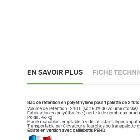
EN SAVOIR PLUS
FICHE TECHN
Bac de rétention en polyéthylène pour 1 palette de 2 fûts
Volume de rétention : 240 L (soit 50% du volume stocké)
Fabrication en polyéthylène (inerte à de nombreux produ
Poids : 46 kg
Moulé monobloc, empilable à vide, résistant, léger, imputr
Transportable par élévateur à fourches ou transpalette 
Existe en version avec caillebotis PEHD.