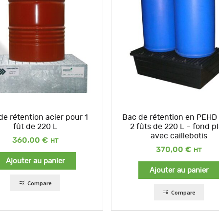
de rétention acier pour 1
Bac de rétention en PEHD
fût de 220 L
2 fûts de 220 L – fond pl
avec caillebotis
360,00
€
370,00
€
Ajouter au panier
Ajouter au panier
Compare
Compare