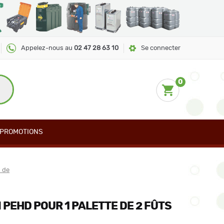
Appelez-nous au
02 47 28 63 10
Se connecter
0
PROMOTIONS
 de
 PEHD POUR 1 PALETTE DE 2 FÛTS