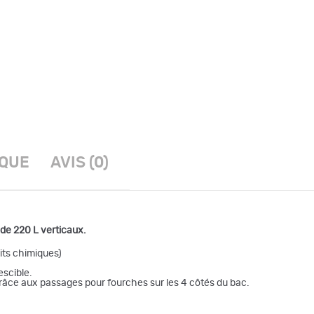
IQUE
AVIS (0)
 de 220 L verticaux.
its chimiques)
escible.
grâce aux passages pour fourches sur les 4 côtés du bac.