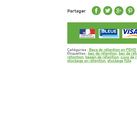
Partager
Catégories :
Bacs de rétention en PEHD 
Étiquettes :
bac de rétention
,
bac de rét
rétention
,
bassin de rétention
,
cuve de r
stockage en rétention
,
stockage fûts