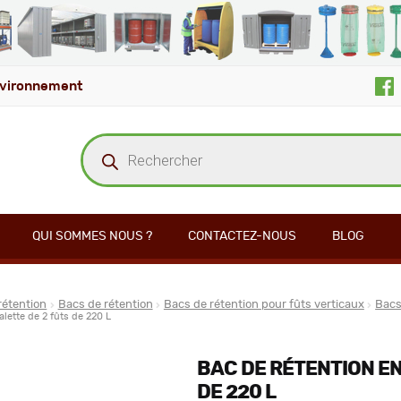
vironnement
Recherche
de
produits
QUI SOMMES NOUS ?
CONTACTEZ-NOUS
BLOG
rétention
Bacs de rétention
Bacs de rétention pour fûts verticaux
Bacs
lette de 2 fûts de 220 L
BAC DE RÉTENTION EN
DE 220 L