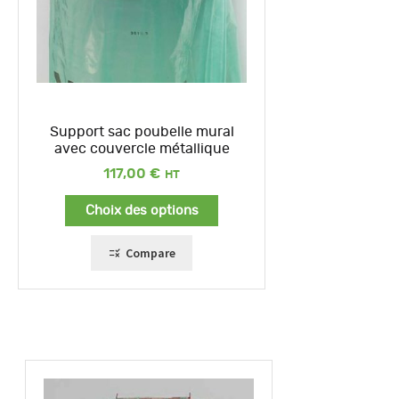
Support sac poubelle mural
avec couvercle métallique
117,00
€
Choix des options
Compare