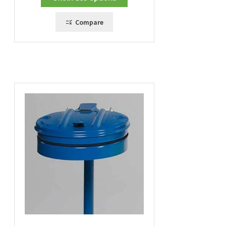
86,00 €
à
105,00 €
Compare