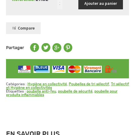
Ajouter au panier
Compare
Partager
Catégories :
Hygiène en collectivité
,
Poubelles de tri sélectif
,
Tri sélectif
et Hygiène en collectivités
Étiquettes :
poubelle anti-feu
,
poubelle de sécurité
,
poubelle pour
produits inflammables
EN SAVOIR PLUS