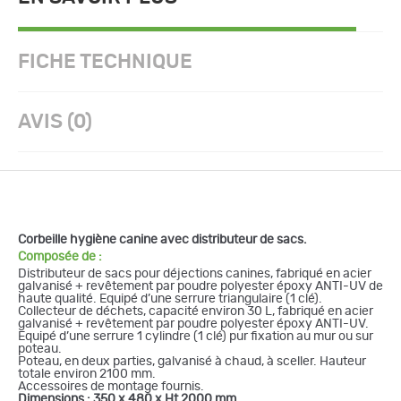
FICHE TECHNIQUE
AVIS (0)
Corbeille hygiène canine avec distributeur de sacs.
Composée de :
Distributeur de sacs pour déjections canines, fabriqué en acier
galvanisé + revêtement par poudre polyester époxy ANTI-UV de
haute qualité. Equipé d’une serrure triangulaire (1 clé).
Collecteur de déchets, capacité environ 30 L, fabriqué en acier
galvanisé + revêtement par poudre polyester époxy ANTI-UV.
Equipé d’une serrure 1 cylindre (1 clé) pur fixation au mur ou sur
poteau.
Poteau, en deux parties, galvanisé à chaud, à sceller. Hauteur
totale environ 2100 mm.
Accessoires de montage fournis.
Dimensions : 350 x 480 x Ht 2000 mm