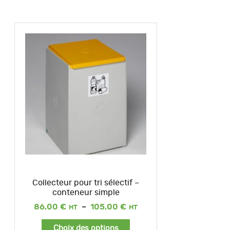
Collecteur pour tri sélectif –
conteneur simple
Plage
86,00
€
–
105,00
€
de
prix :
Choix des options