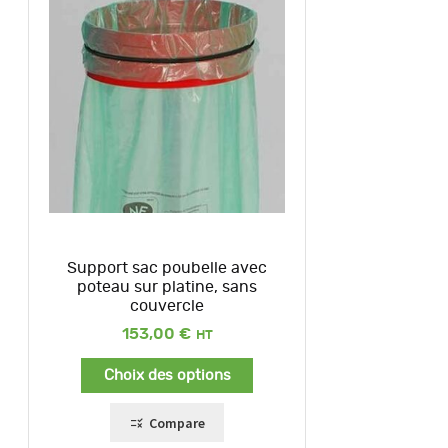
Support sac poubelle avec
poteau sur platine, sans
couvercle
153,00
€
Choix des options
Compare