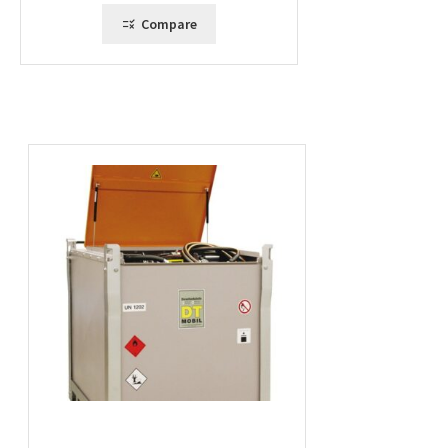
4818,00 €
Compare