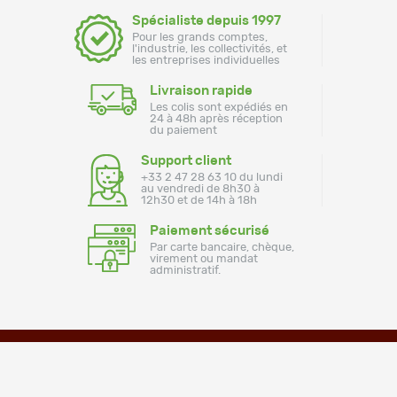
Spécialiste depuis 1997
Pour les grands comptes,
l'industrie, les collectivités, et
les entreprises individuelles
Livraison rapide
Les colis sont expédiés en
24 à 48h après réception
du paiement
Support client
+33 2 47 28 63 10 du lundi
au vendredi de 8h30 à
12h30 et de 14h à 18h
Paiement sécurisé
Par carte bancaire, chèque,
virement ou mandat
administratif.