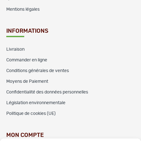
Mentions légales
INFORMATIONS
Livraison
Commander en ligne
Conditions générales de ventes
Moyens de Paiement
Confidentialité des données personnelles
Législation environnementale
Politique de cookies (UE)
MON COMPTE