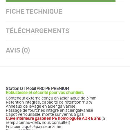
FICHE TECHNIQUE
TÉLÉCHARGEMENTS
AVIS (0)
Station DT Mobil PRO PE PREMIUM
Robustesse et sécurité pour vos chantiers
Conteneur externe conçu en acier laqué de 3 mm
Rétention intégrée, capacité de rétention 110 %
Anneaux de levage en acier galvanisé
Passage de fourches intégré en acier galvanisé
Capot verrouillable, monté sur vérins à gaz
Cuve intérieure gasoil en PE homologuée ADR 5 ans
(à
remplacer au-delà, nous consulter)
En acier laqué, épaisseur 3 mm