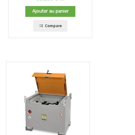
4.45
sur
5
Ajouter au panier
Compare