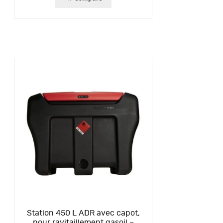
Station 450 L ADR avec capot,
pour ravitaillement gasoil –