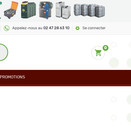
Appelez-nous au
02 47 28 63 10
Se connecter
0
PROMOTIONS