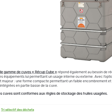
lle gamme de cuves « Récup Cube »
répond également au besoin de réc
es équipements lui permettant un usage interne ou externe. Avec l’option
ut majeur : une forme compacte permettant un faible encombrement et
intégrées en partie basse de la cuve.
s cuves sont conformes aux règles de stockage des huiles usagées.
:
Tri sélectif des déchets