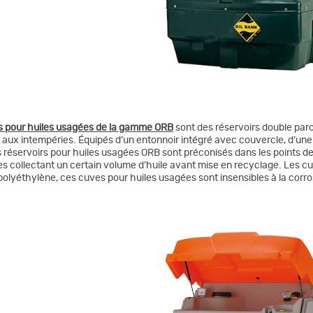
s pour huiles usagées de la gamme ORB
sont des réservoirs double paroi 
aux intempéries. Équipés d’un entonnoir intégré avec couvercle, d’une 
es réservoirs pour huiles usagées ORB sont préconisés dans les points de
es collectant un certain volume d’huile avant mise en recyclage. Les c
olyéthylène, ces cuves pour huiles usagées sont insensibles à la corro