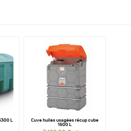
3300 L
Cuve huiles usagées récup cube
1500 L