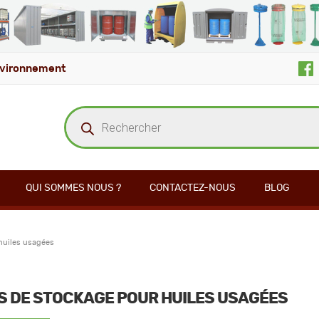
vironnement
Recherche
de
produits
QUI SOMMES NOUS ?
CONTACTEZ-NOUS
BLOG
huiles usagées
S DE STOCKAGE POUR HUILES USAGÉES