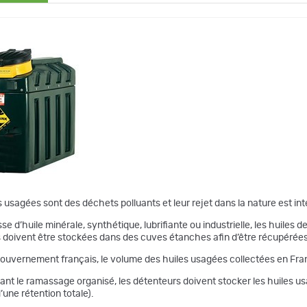
s usagées sont des déchets polluants et leur rejet dans la nature est inte
isse d’huile minérale, synthétique, lubrifiante ou industrielle, les huiles 
 doivent être stockées dans des cuves étanches afin d’être récupérées et
gouvernement français, le volume des huiles usagées collectées en Fran
ant le ramassage organisé, les détenteurs doivent stocker les huiles 
’une rétention totale).