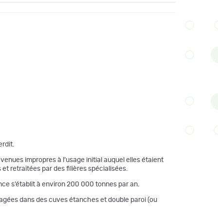
rdit.
devenues impropres à l’usage initial auquel elles étaient
 retraitées par des filières spécialisées.
ce s’établit à environ 200 000 tonnes par an.
usagées dans des cuves étanches et double paroi (ou