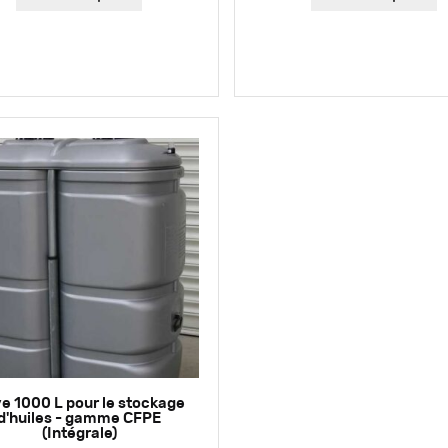
e 1000 L pour le stockage
d'huiles - gamme CFPE
(Intégrale)