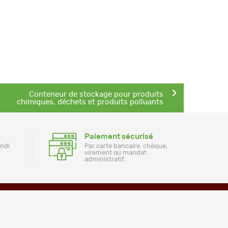
Article
Conteneur de stockage pour produits
suivant :
chimiques, déchets et produits polluants
Paiement sécurisé
undi
Par carte bancaire, chèque,
virement ou mandat
administratif.