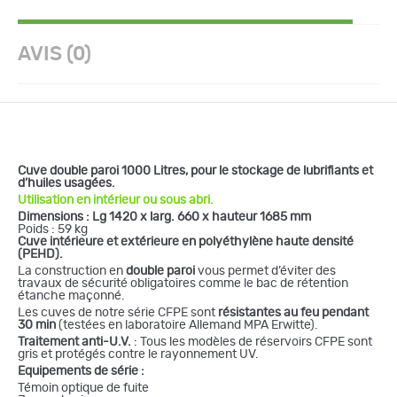
AVIS (0)
Cuve
double paroi
1000 Litres, pour le stockage de lubrifiants et
d’huiles usagées.
Utilisation en intérieur ou sous abri.
Dimensions : Lg 1420 x larg. 660 x hauteur 1685 mm
Poids : 59 kg
Cuve intérieure et extérieure en polyéthylène haute densité
(PEHD).
La construction en
double paroi
vous permet d’éviter des
travaux de sécurité obligatoires comme le bac de rétention
étanche maçonné.
Les cuves de notre série CFPE sont
résistantes au feu pendant
30 min
(testées en laboratoire Allemand MPA Erwitte).
Traitement anti-U.V.
: Tous les modèles de réservoirs CFPE sont
gris et protégés contre le rayonnement UV.
Equipements de série :
Témoin optique de fuite