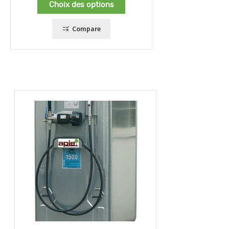
Choix des options
1994,00 €
à
2300,00 €
Compare