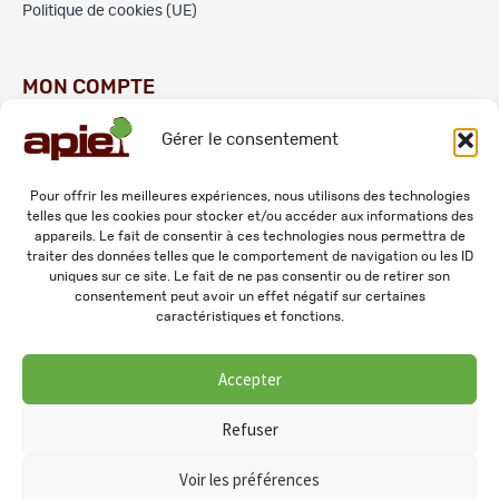
Politique de cookies (UE)
MON COMPTE
Gérer le consentement
Commandes
Adresses
Pour offrir les meilleures expériences, nous utilisons des technologies
telles que les cookies pour stocker et/ou accéder aux informations des
Mes informations personnelles
appareils. Le fait de consentir à ces technologies nous permettra de
traiter des données telles que le comportement de navigation ou les ID
uniques sur ce site. Le fait de ne pas consentir ou de retirer son
consentement peut avoir un effet négatif sur certaines
caractéristiques et fonctions.
Accepter
© 2026 APIE. Tous droits réservés.
Refuser
Voir les préférences