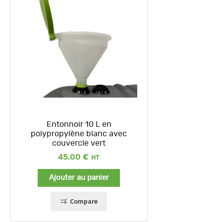
Entonnoir 10 L en
polypropylène blanc avec
couvercle vert
45,00
€
Ajouter au panier
Compare