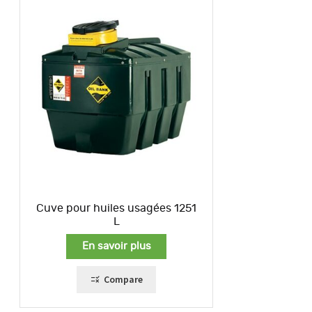
Cuve pour huiles usagées 1251
L
En savoir plus
Compare