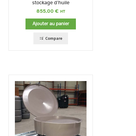
stockage d’huile
855,00
€
Ajouter au panier
Compare