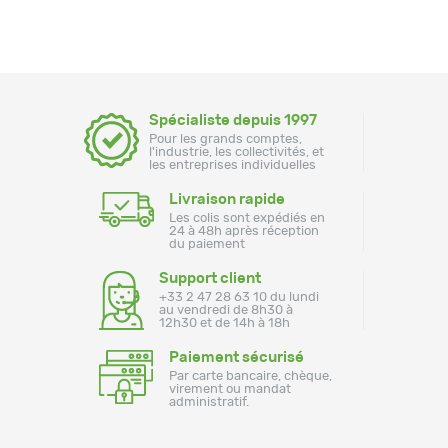
Spécialiste depuis 1997
Pour les grands comptes,
l'industrie, les collectivités, et
les entreprises individuelles
Livraison rapide
Les colis sont expédiés en
24 à 48h après réception
du paiement
Support client
+33 2 47 28 63 10 du lundi
au vendredi de 8h30 à
12h30 et de 14h à 18h
Paiement sécurisé
Par carte bancaire, chèque,
virement ou mandat
administratif.