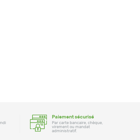
Paiement sécurisé
undi
Par carte bancaire, chèque,
virement ou mandat
administratif.