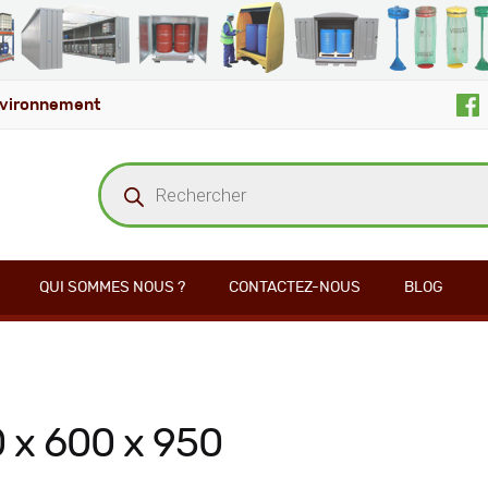
vironnement
Recherche
de
produits
QUI SOMMES NOUS ?
CONTACTEZ-NOUS
BLOG
 x 600 x 950