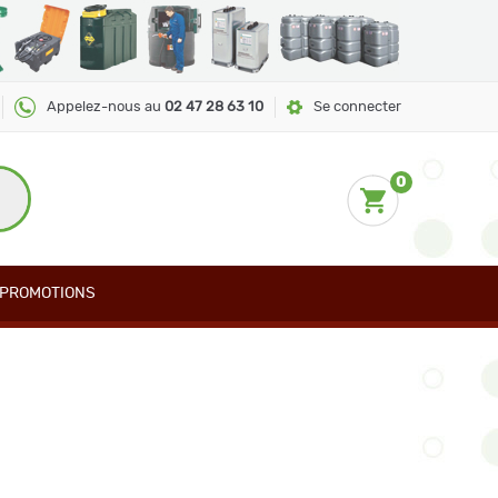
Appelez-nous au
02 47 28 63 10
Se connecter
0
PROMOTIONS