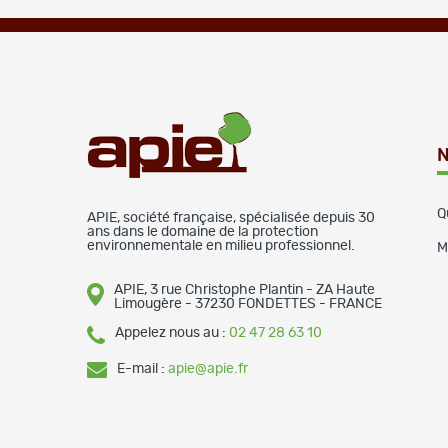
N
Q
APIE, société française, spécialisée depuis 30
ans dans le domaine de la protection
environnementale en milieu professionnel.
M
APIE, 3 rue Christophe Plantin - ZA Haute
Limougère - 37230 FONDETTES - FRANCE
Appelez nous au :
02 47 28 63 10
E-mail :
apie@apie.fr