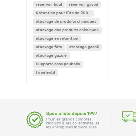
réservoir fioul
réservoir gasoil
Rétention pour fûts de 200L
stockage de produits chimiques
stockage des produits chimiques
stockage en rétention
stockage fûts
stockage gasoil
stockage gazole
Supports sacs poubelle
tri sélectif
Spécialiste depuis 1997
Pour les grands comptes,
l'industrie, les collectivités, et
les entreprises individuelles