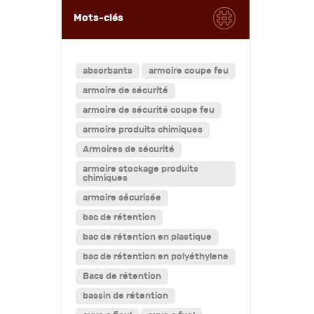
Mots-clés
absorbants
armoire coupe feu
armoire de sécurité
armoire de sécurité coupe feu
armoire produits chimiques
Armoires de sécurité
armoire stockage produits
chimiques
armoire sécurisée
bac de rétention
bac de rétention en plastique
bac de rétention en polyéthylene
Bacs de rétention
bassin de rétention