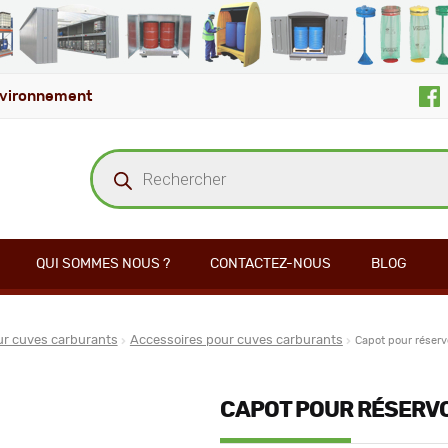
vironnement
Recherche
de
produits
QUI SOMMES NOUS ?
CONTACTEZ-NOUS
BLOG
ur cuves carburants
Accessoires pour cuves carburants
Capot pour réserv
CAPOT POUR RÉSERV