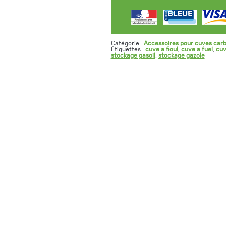
Catégorie :
Accessoires pour cuves car
Étiquettes :
cuve a fioul
,
cuve a fuel
,
cuv
stockage gasoil
,
stockage gazole