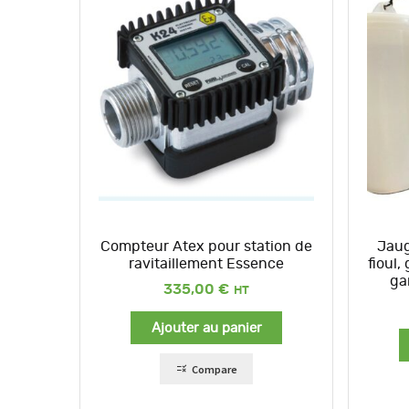
Compteur Atex pour station de
Jaug
ravitaillement Essence
fioul
ga
335,00
€
Ajouter au panier
Compare