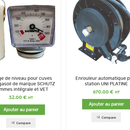
e de niveau pour cuves
Enrouleur automatique p
, gasoil de marque SCHUTZ
station UNI PLATINE
mmes intégrale et VET
670,00
€
32,00
€
Ajouter au panier
Ajouter au panier
Compare
Compare