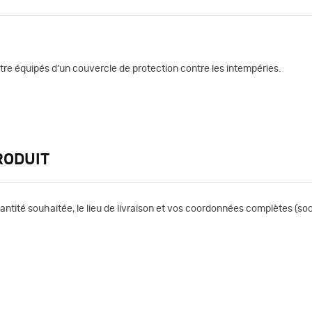
 être équipés d’un couvercle de protection contre les intempéries.
RODUIT
uantité souhaitée, le lieu de livraison et vos coordonnées complètes (