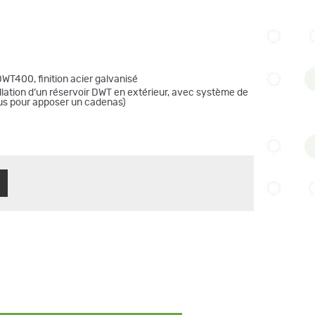
WT400, finition acier galvanisé
llation d’un réservoir DWT en extérieur, avec système de
vus pour apposer un cadenas)