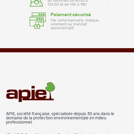
au vendredi de 8h30 à
12h30 et de 14h à 18h
Paiement sécurisé
Par carte bancaire, chèque,
virement ou mandat
administratif.
APIE, société française, spécialisée depuis 30 ans dans le
domaine de la protection environnementale en milieu
professionnel.