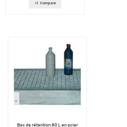
Compare
Bac de rétention 80 L en acier