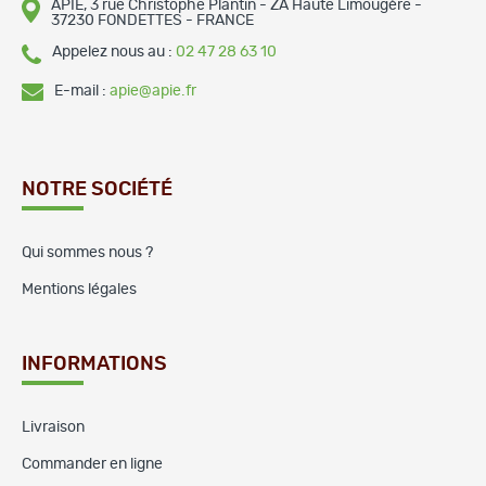
APIE, 3 rue Christophe Plantin - ZA Haute Limougère -
37230 FONDETTES - FRANCE
Appelez nous au :
02 47 28 63 10
E-mail :
apie@apie.fr
NOTRE SOCIÉTÉ
Qui sommes nous ?
Mentions légales
INFORMATIONS
Livraison
Commander en ligne