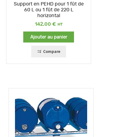
Support en PEHD pour 1 fût de
60 L ou 1 fût de 220 L
horizontal
142,00
€
Ajouter au panier
Compare