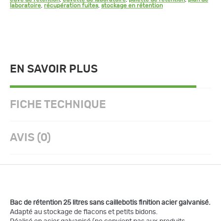
laboratoire
,
récupération fuites
,
stockage en rétention
EN SAVOIR PLUS
FICHE TECHNIQUE
AVIS (0)
Bac de rétention 25 litres sans caillebotis finition acier galvanisé.
Adapté au stockage de flacons et petits bidons.