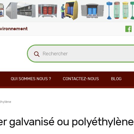
vironnement
Recherche
de
produits
QUI SOMMES NOUS ?
CONTACTEZ-NOUS
BLOG
thylène
er galvanisé ou polyéthylène