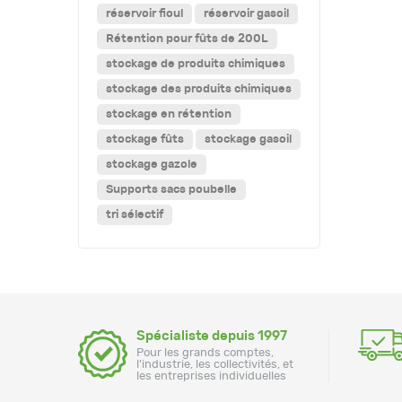
réservoir fioul
réservoir gasoil
Rétention pour fûts de 200L
stockage de produits chimiques
stockage des produits chimiques
stockage en rétention
stockage fûts
stockage gasoil
stockage gazole
Supports sacs poubelle
tri sélectif
Spécialiste depuis 1997
Pour les grands comptes,
l'industrie, les collectivités, et
les entreprises individuelles