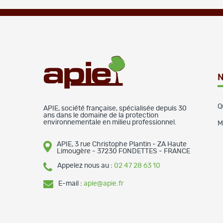
N
Q
APIE, société française, spécialisée depuis 30
ans dans le domaine de la protection
environnementale en milieu professionnel.
M
APIE, 3 rue Christophe Plantin - ZA Haute
Limougère - 37230 FONDETTES - FRANCE
Appelez nous au :
02 47 28 63 10
E-mail :
apie@apie.fr