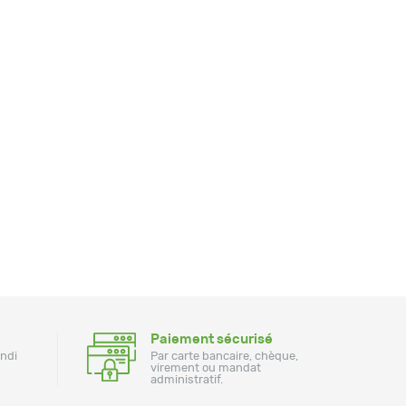
Paiement sécurisé
undi
Par carte bancaire, chèque,
virement ou mandat
administratif.