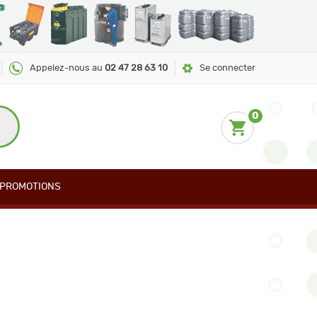
Appelez-nous au
02 47 28 63 10
Se connecter
0
PROMOTIONS