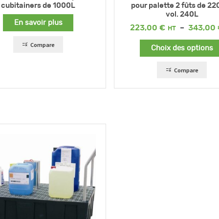
cubitainers de 1000L
pour palette 2 fûts de 22
vol. 240L
En savoir plus
223,00
€
–
343,00
Compare
Choix des options
Compare