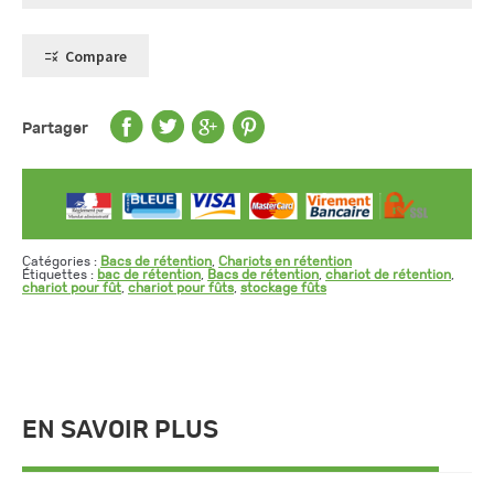
Compare
Partager
Catégories :
Bacs de rétention
,
Chariots en rétention
Étiquettes :
bac de rétention
,
Bacs de rétention
,
chariot de rétention
,
chariot pour fût
,
chariot pour fûts
,
stockage fûts
EN SAVOIR PLUS