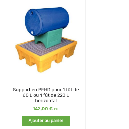
Support en PEHD pour 1 fût de
60 L ou 1 fût de 220 L
horizontal
142,00
€
Ajouter au panier