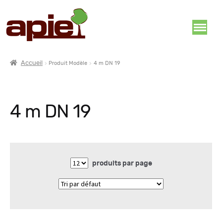
Accueil
Produit Modèle
4 m DN 19
4 m DN 19
produits par page