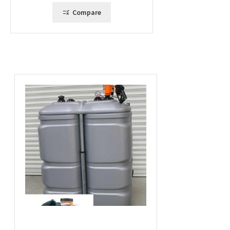
805,00 €
Compare