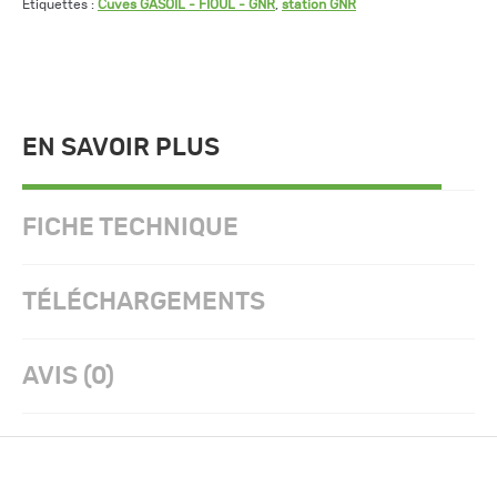
Étiquettes :
Cuves GASOIL - FIOUL - GNR
,
station GNR
EN SAVOIR PLUS
FICHE TECHNIQUE
TÉLÉCHARGEMENTS
AVIS (0)