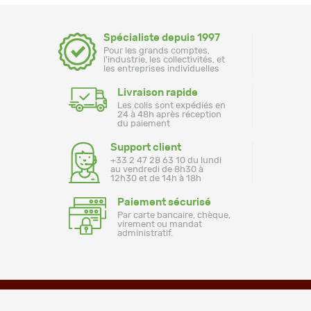
Spécialiste depuis 1997
Pour les grands comptes,
l'industrie, les collectivités, et
les entreprises individuelles
Livraison rapide
Les colis sont expédiés en
24 à 48h après réception
du paiement
Support client
+33 2 47 28 63 10 du lundi
au vendredi de 8h30 à
12h30 et de 14h à 18h
Paiement sécurisé
Par carte bancaire, chèque,
virement ou mandat
administratif.