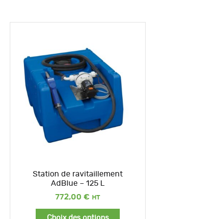
Station de ravitaillement
AdBlue – 125 L
772,00
€
Choix des options