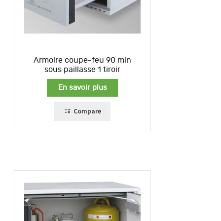
Armoire coupe-feu 90 min
sous paillasse 1 tiroir
En savoir plus
Compare