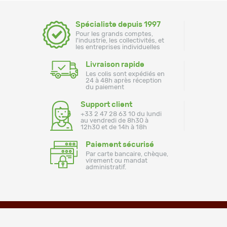
Spécialiste depuis 1997
Pour les grands comptes,
l'industrie, les collectivités, et
les entreprises individuelles
Livraison rapide
Les colis sont expédiés en
24 à 48h après réception
du paiement
Support client
+33 2 47 28 63 10 du lundi
au vendredi de 8h30 à
12h30 et de 14h à 18h
Paiement sécurisé
Par carte bancaire, chèque,
virement ou mandat
administratif.