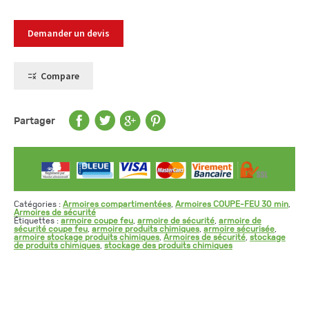
Demander un devis
Compare
Partager
Catégories :
Armoires compartimentées
,
Armoires COUPE-FEU 30 min
,
Armoires de sécurité
Étiquettes :
armoire coupe feu
,
armoire de sécurité
,
armoire de
sécurité coupe feu
,
armoire produits chimiques
,
armoire sécurisée
,
armoire stockage produits chimiques
,
Armoires de sécurité
,
stockage
de produits chimiques
,
stockage des produits chimiques