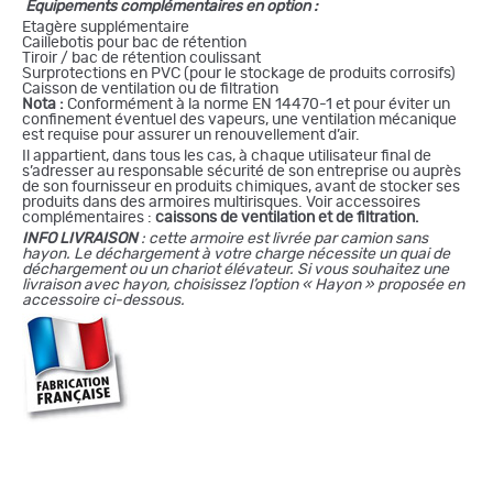
Equipements complémentaires en option :
Etagère supplémentaire
Caillebotis pour bac de rétention
Tiroir / bac de rétention coulissant
Surprotections en PVC (pour le stockage de produits corrosifs)
Caisson de ventilation ou de filtration
Nota :
Conformément à la norme EN 14470-1 et pour éviter un
confinement éventuel des vapeurs, une ventilation mécanique
est requise pour assurer un renouvellement d’air.
Il appartient, dans tous les cas, à chaque utilisateur final de
s’adresser au responsable sécurité de son entreprise ou auprès
de son fournisseur en produits chimiques, avant de stocker ses
produits dans des armoires multirisques. Voir accessoires
complémentaires :
caissons de ventilation et de filtration.
INFO LIVRAISON
: cette armoire est livrée par camion sans
hayon. Le déchargement à votre charge nécessite un quai de
déchargement ou un chariot élévateur. Si vous souhaitez une
livraison avec hayon, choisissez l’option « Hayon » proposée en
accessoire ci-dessous.