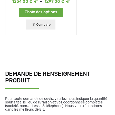
Plage
1254,00
€
–
1297,00
€
de
prix :
Choix des options
1254,00 €
à
1297,00 €
Compare
DEMANDE DE RENSEIGNEMENT
PRODUIT
Pour toute demande de devis, veuillez nous indiquer la quantité
souhaitée, le lieu de livraison et vos coordonnées complètes
(société, nom, adresse & téléphone). Nous vous répondrons
dans les meilleurs délais.