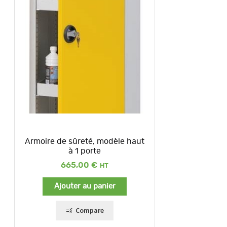
Armoire de sûreté, modèle haut
à 1 porte
665,00
€
Ajouter au panier
Compare