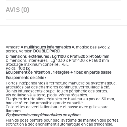
AVIS (0)
Armoire
« multirisques inflammables »
, modèle bas avec 2
portes, version
DOUBLE PAROI.
Dimensions extérieures : Lg 1100 x Prof 520 x Ht 650 mm
Dimensions intérieures : Lg 1030 x Prof 430 x Ht 580 mm
Stockage maximum conseillé : 75 L
Poids : 100 kg
Equipement de rétention : 1 étagère + 1 bac en partie basse
Equipements de série :
Portes indépendantes à fermeture manuelle ou systématique,
articulées par des charnières continues, verrouillage à clé.
Joints intumescents coupe-feu en périphérie des portes.
Vis de liaison à la terre, pieds-vérins réglables.
Étagères de rétention réglables en hauteur au pas de 30 mm,
bac de rétention amovible grande capacité.
Collerettes de ventilation haute et basse avec grilles pare-
flammes.
Equipements complémentaires en option :
Plan de pose perforé pour bac, système de maintien des portes,
extinction à déclenchement automatique en cas d’incendie,