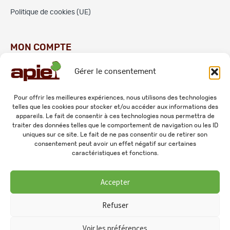
Politique de cookies (UE)
MON COMPTE
Gérer le consentement
Commandes
Adresses
Pour offrir les meilleures expériences, nous utilisons des technologies
telles que les cookies pour stocker et/ou accéder aux informations des
Mes informations personnelles
appareils. Le fait de consentir à ces technologies nous permettra de
traiter des données telles que le comportement de navigation ou les ID
uniques sur ce site. Le fait de ne pas consentir ou de retirer son
consentement peut avoir un effet négatif sur certaines
caractéristiques et fonctions.
Accepter
© 2026 APIE. Tous droits réservés.
Refuser
Voir les préférences