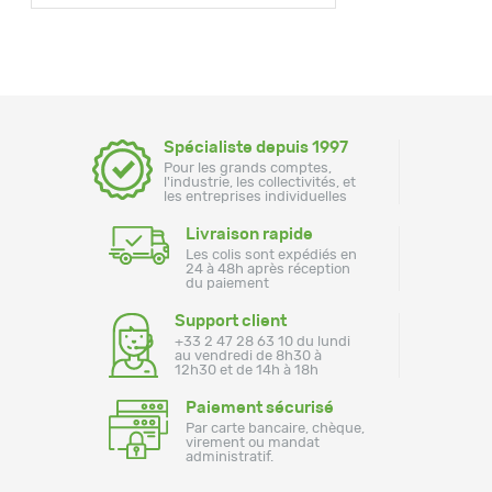
Spécialiste depuis 1997
Pour les grands comptes,
l'industrie, les collectivités, et
les entreprises individuelles
Livraison rapide
Les colis sont expédiés en
24 à 48h après réception
du paiement
Support client
+33 2 47 28 63 10 du lundi
au vendredi de 8h30 à
12h30 et de 14h à 18h
Paiement sécurisé
Par carte bancaire, chèque,
virement ou mandat
administratif.