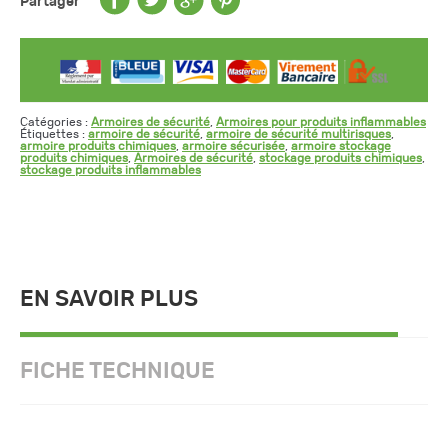
Partager
Catégories :
Armoires de sécurité
,
Armoires pour produits inflammables
Étiquettes :
armoire de sécurité
,
armoire de sécurité multirisques
,
armoire produits chimiques
,
armoire sécurisée
,
armoire stockage
produits chimiques
,
Armoires de sécurité
,
stockage produits chimiques
,
stockage produits inflammables
EN SAVOIR PLUS
FICHE TECHNIQUE