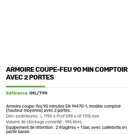
ARMOIRE COUPE-FEU 90 MIN COMPTOIR
AVEC 2 PORTES
Référence:
IML/T90
Armoire coupe-feu 90 minutes EN 14470-1, modèle comptoir
(hauteur moyenne) avec 2 portes.
Dim. extérieures : L 1190 x Prof 598 x Ht 1315 mm
Volume de stockage conseillé : 145 litres
Equipement de rétention : 2 étagères + 1 bac avec caillebotis en
partie basse