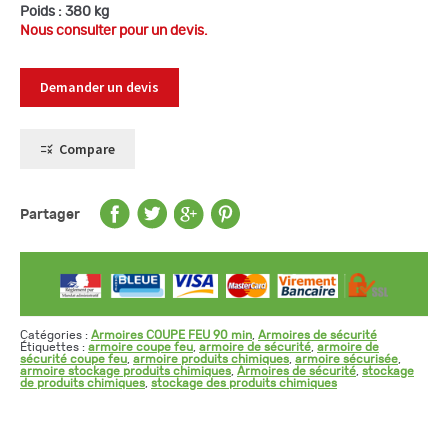
Poids :
380 kg
Nous consulter pour un devis.
Demander un devis
Compare
Partager
Catégories :
Armoires COUPE FEU 90 min
,
Armoires de sécurité
Étiquettes :
armoire coupe feu
,
armoire de sécurité
,
armoire de
sécurité coupe feu
,
armoire produits chimiques
,
armoire sécurisée
,
armoire stockage produits chimiques
,
Armoires de sécurité
,
stockage
de produits chimiques
,
stockage des produits chimiques