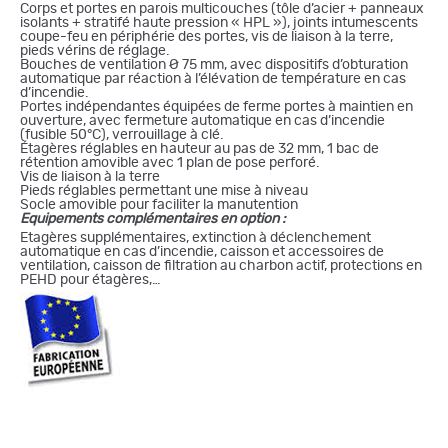
Corps et portes en parois multicouches (tôle d’acier + panneaux
isolants + stratifé haute pression « HPL »), joints intumescents
coupe-feu en périphérie des portes, vis de liaison à la terre,
pieds vérins de réglage.
Bouches de ventilation
Ø 75 mm,
avec dispositifs d’obturation
automatique par réaction à l’élévation de température en cas
d’incendie.
Portes indépendantes équipées de ferme portes à maintien en
ouverture, avec fermeture automatique en cas d’incendie
(fusible 50°C), verrouillage à clé.
Étagères réglables en hauteur au pas de 32 mm, 1 bac de
rétention amovible avec 1 plan de pose perforé.
Vis de liaison à la terre
Pieds réglables permettant une mise à niveau
Socle amovible pour faciliter la manutention
Equipements complémentaires en option :
Etagères supplémentaires, extinction à déclenchement
automatique en cas d’incendie, caisson et accessoires de
ventilation, caisson de filtration au charbon actif, protections en
PEHD pour étagères,…