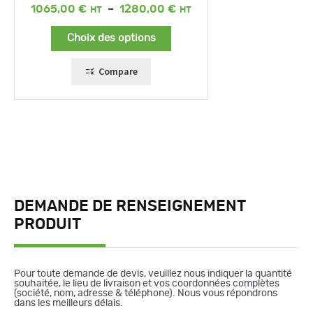
Plage
1065,00
€
–
1280,00
€
de
prix :
Choix des options
1065,00 €
à
1280,00 €
Compare
DEMANDE DE RENSEIGNEMENT
PRODUIT
Pour toute demande de devis, veuillez nous indiquer la quantité
souhaitée, le lieu de livraison et vos coordonnées complètes
(société, nom, adresse & téléphone). Nous vous répondrons
dans les meilleurs délais.