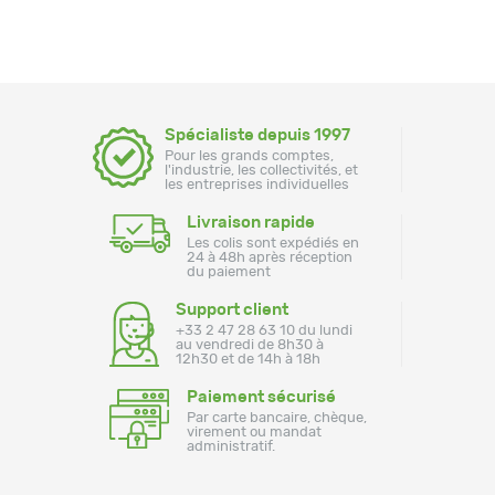
Spécialiste depuis 1997
Pour les grands comptes,
l'industrie, les collectivités, et
les entreprises individuelles
Livraison rapide
Les colis sont expédiés en
24 à 48h après réception
du paiement
Support client
+33 2 47 28 63 10 du lundi
au vendredi de 8h30 à
12h30 et de 14h à 18h
Paiement sécurisé
Par carte bancaire, chèque,
virement ou mandat
administratif.