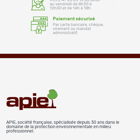
+33 2 47 28 63 10 du lundi
au vendredi de 8h30 à
12h30 et de 14h à 18h
Paiement sécurisé
Par carte bancaire, chèque,
virement ou mandat
administratif.
APIE, société française, spécialisée depuis 30 ans dans le
domaine de la protection environnementale en milieu
professionnel.