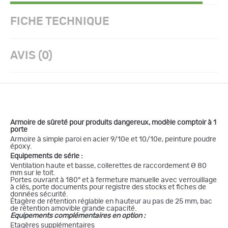
FICHE TECHNIQUE
AVIS (0)
Armoire de sûreté pour produits dangereux, modèle comptoir à 1
porte
Armoire à simple paroi en acier 9/10e et 10/10e, peinture poudre
époxy.
Equipements de série :
Ventilation haute et basse, collerettes de raccordement Ø 80
mm sur le toit.
Portes ouvrant à 180° et à fermeture manuelle avec verrouillage
à clés, porte documents pour registre des stocks et fiches de
données sécurité.
Étagère de rétention réglable en hauteur au pas de 25 mm, bac
de rétention amovible grande capacité.
Equipements complémentaires en option :
Etagères supplémentaires