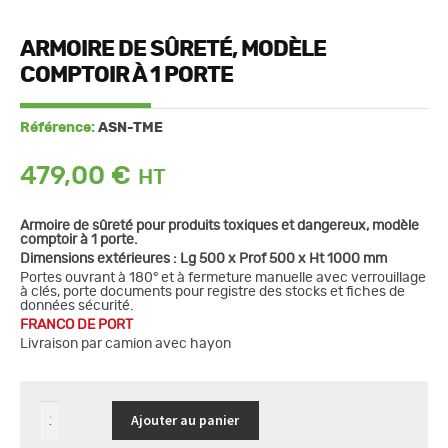
ARMOIRE DE SÛRETÉ, MODÈLE
COMPTOIR À 1 PORTE
Référence:
ASN-TME
479,00
€
Armoire de sûreté pour produits toxiques et dangereux, modèle
comptoir à 1 porte.
Dimensions extérieures : Lg 500 x Prof 500 x Ht 1000 mm
Portes ouvrant à 180° et à fermeture manuelle avec verrouillage
à clés, porte documents pour registre des stocks et fiches de
données sécurité.
FRANCO DE PORT
Livraison par camion avec hayon
quantité
Ajouter au panier
de
Armoire