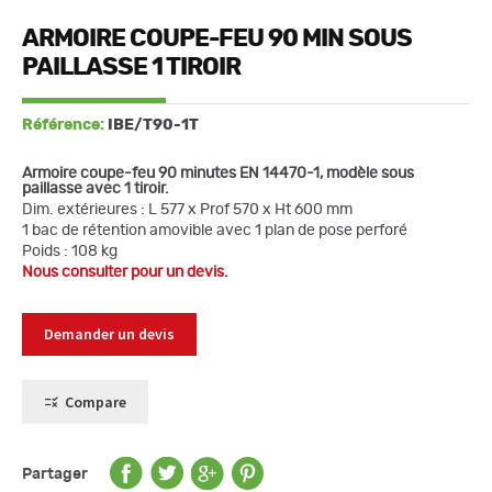
ARMOIRE COUPE-FEU 90 MIN SOUS
PAILLASSE 1 TIROIR
Référence:
IBE/T90-1T
Armoire coupe-feu 90 minutes EN 14470-1, modèle sous
paillasse avec 1 tiroir.
Dim. extérieures : L 577 x Prof 570 x Ht 600 mm
1 bac de rétention amovible avec 1 plan de pose perforé
Poids : 108 kg
Nous consulter pour un devis.
Demander un devis
Compare
Partager