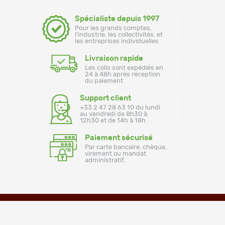
Spécialiste depuis 1997
Pour les grands comptes,
l'industrie, les collectivités, et
les entreprises individuelles
Livraison rapide
Les colis sont expédiés en
24 à 48h après réception
du paiement
Support client
+33 2 47 28 63 10 du lundi
au vendredi de 8h30 à
12h30 et de 14h à 18h
Paiement sécurisé
Par carte bancaire, chèque,
virement ou mandat
administratif.