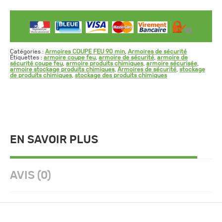
Catégories :
Armoires COUPE FEU 90 min
,
Armoires de sécurité
Étiquettes :
armoire coupe feu
,
armoire de sécurité
,
armoire de
sécurité coupe feu
,
armoire produits chimiques
,
armoire sécurisée
,
armoire stockage produits chimiques
,
Armoires de sécurité
,
stockage
de produits chimiques
,
stockage des produits chimiques
EN SAVOIR PLUS
AVIS (0)