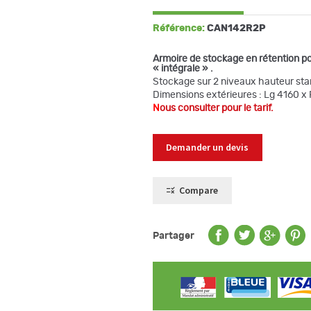
Référence:
CAN142R2P
Armoire de stockage en rétention po
« intégrale »
.
Stockage sur 2 niveaux hauteur st
Dimensions extérieures : Lg 4160 x
N
ous consulter pour le tarif.
Demander un devis
Compare
Partager