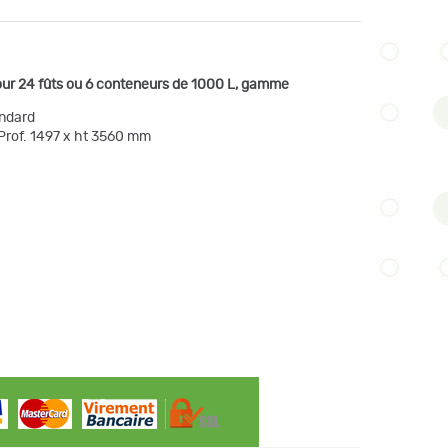
ur 24 fûts ou 6 conteneurs de 1000 L,
gamme
andard
 Prof. 1497 x ht 3560 mm