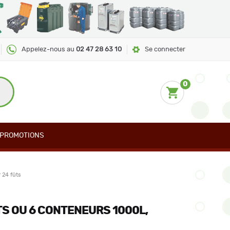
Appelez-nous au
02 47 28 63 10
Se connecter
0
PROMOTIONS
 24 fûts
S OU 6 CONTENEURS 1000L,