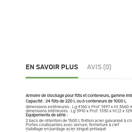
EN SAVOIR PLUS
AVIS (0)
Armoire de stockage pour fûts et conteneurs, gamme inté
Capacité : 24 fûts de 220 L ou 6 conteneurs de 1000 L
dimensions extérieures : Lg 4160 x Prof. 1497 x ht 3560
dimensions intérieures : Lg 3910 x Prof. 1330 x ht (2 x 1
Equipements de série :
2 bacs de rétention de 1500 l, finition acier galvanisé à 
Portes coulissantes avec serrure, fermeture à clef
Habillage en bardage acier zingué prélaqué