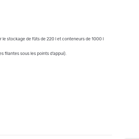
 le stockage de fûts de 220 l et conteneurs de 1000 l
s filantes sous les points d’appui).