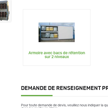
Armoire avec bacs de rétention
sur 2 niveaux
DEMANDE DE RENSEIGNEMENT P
Pour toute demande de devis, veuillez nous indiquer la q