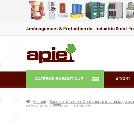
A
ménagement &
P
rotection de l'
I
ndustrie & de l'
E
n
CATÉGORIES BOUTIQUE
ACCUEIL
Accueil
Bacs de rétention, Conteneurs de stockage en 
ou 6 conteneurs 1000L, gamme intégrale