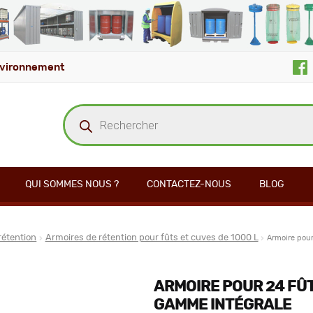
vironnement
Recherche
de
produits
QUI SOMMES NOUS ?
CONTACTEZ-NOUS
BLOG
rétention
Armoires de rétention pour fûts et cuves de 1000 L
Armoire pour
ARMOIRE POUR 24 FÛT
GAMME INTÉGRALE