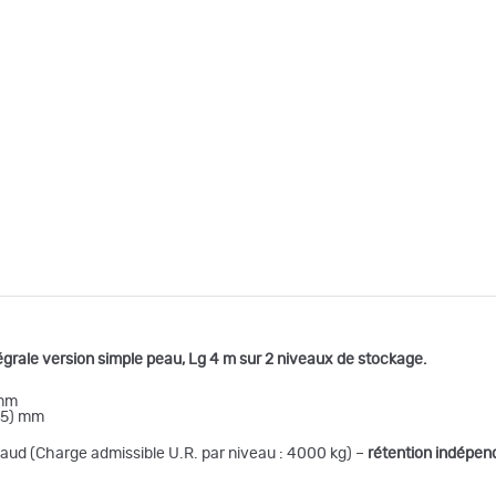
grale version simple peau, Lg 4 m sur 2 niveaux de stockage
.
 mm
295) mm
chaud (Charge admissible U.R. par niveau : 4000 kg) –
rétention indépen