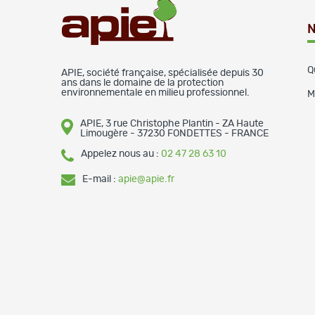
N
Q
APIE, société française, spécialisée depuis 30
ans dans le domaine de la protection
environnementale en milieu professionnel.
M
APIE, 3 rue Christophe Plantin - ZA Haute
Limougère - 37230 FONDETTES - FRANCE
Appelez nous au :
02 47 28 63 10
E-mail :
apie@apie.fr