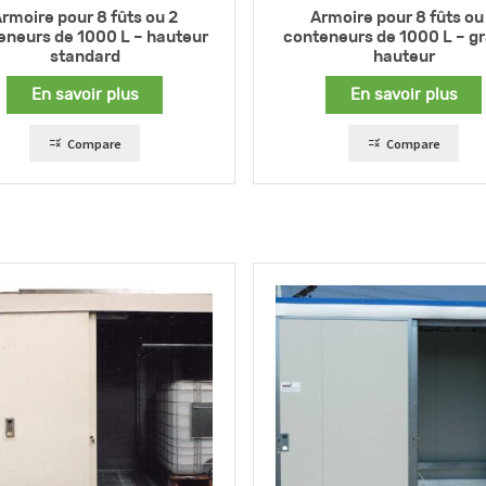
rmoire pour 8 fûts ou 2
Armoire pour 8 fûts ou
eneurs de 1000 L – hauteur
conteneurs de 1000 L – g
standard
hauteur
En savoir plus
En savoir plus
Compare
Compare