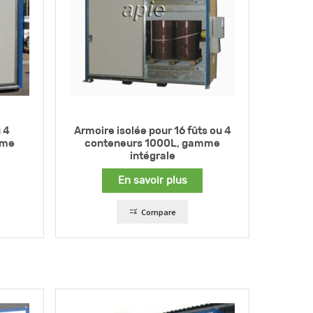
 4
Armoire isolée pour 16 fûts ou 4
mme
conteneurs 1000L, gamme
intégrale
En savoir plus
Compare