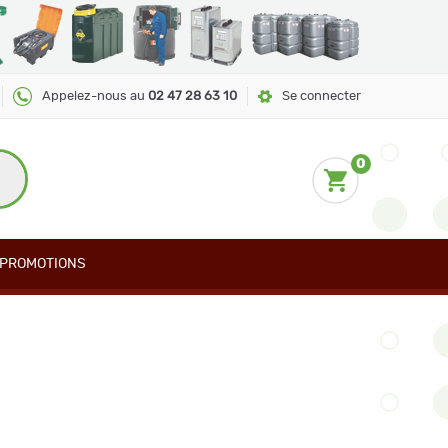
Appelez-nous au
02 47 28 63 10
Se connecter
0
PROMOTIONS