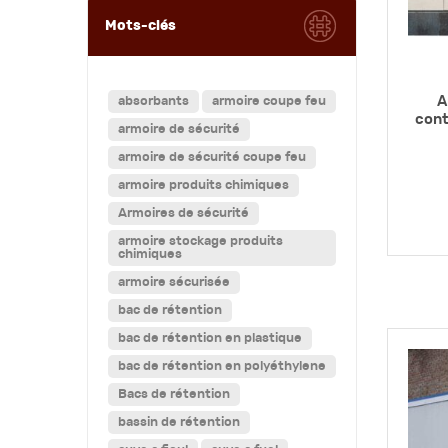
Mots-clés
A
absorbants
armoire coupe feu
cont
armoire de sécurité
armoire de sécurité coupe feu
armoire produits chimiques
Armoires de sécurité
armoire stockage produits
chimiques
armoire sécurisée
bac de rétention
bac de rétention en plastique
bac de rétention en polyéthylene
Bacs de rétention
bassin de rétention