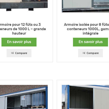
rmoire pour 12 fûts ou 3
Armoire isolée pour 8 fûts
eneurs de 1000 L – grande
conteneurs 1000L, ga
hauteur
intégrale
En savoir plus
En savoir plus
Compare
Compare