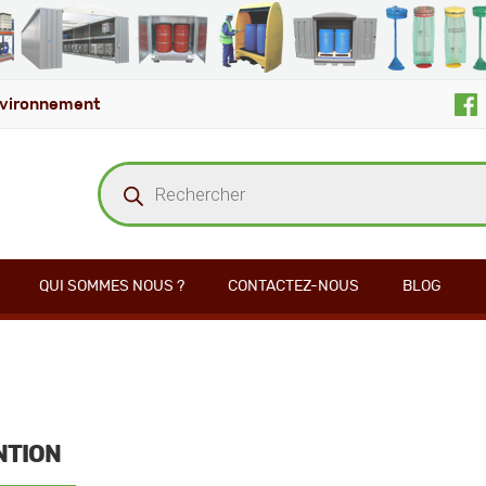
vironnement
Recherche
de
produits
QUI SOMMES NOUS ?
CONTACTEZ-NOUS
BLOG
NTION