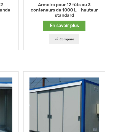
 2
Armoire pour 12 fûts ou 3
rande
conteneurs de 1000 L – hauteur
standard
En savoir plus
Compare