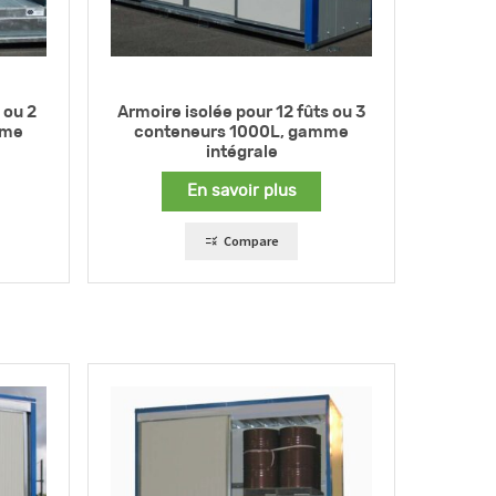
 ou 2
Armoire isolée pour 12 fûts ou 3
mme
conteneurs 1000L, gamme
intégrale
En savoir plus
Compare