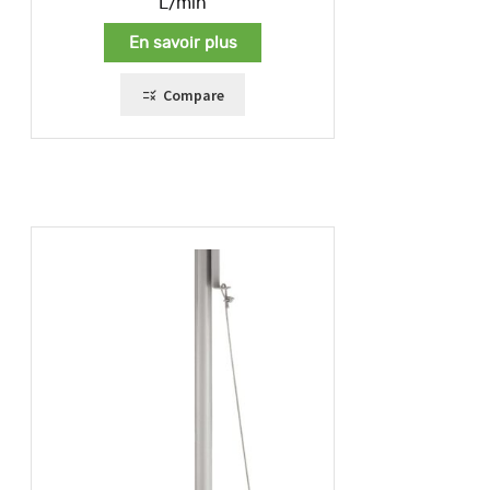
L/min
En savoir plus
Compare