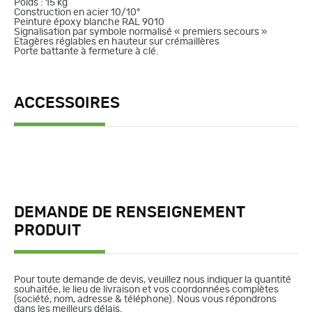
Poids : 15 kg
Construction en acier 10/10°
Peinture époxy blanche RAL 9010
Signalisation par symbole normalisé « premiers secours »
Etagères réglables en hauteur sur crémaillères
Porte battante à fermeture à clé.
ACCESSOIRES
DEMANDE DE RENSEIGNEMENT
PRODUIT
Pour toute demande de devis, veuillez nous indiquer la quantité
souhaitée, le lieu de livraison et vos coordonnées complètes
(société, nom, adresse & téléphone). Nous vous répondrons
dans les meilleurs délais.