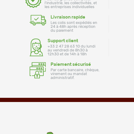
l'industrie, les collectivités, et
les entreprises individuelles
Livraison rapide
Les colis sont expédiés en
24 à 48h après réception
du paiement
Support client
+33 2 47 28 63 10 du lundi
au vendredi de 8h30 à
12h30 et de 14h à 18h
Paiement sécurisé
Par carte bancaire, chèque,
virement ou mandat
administratif.