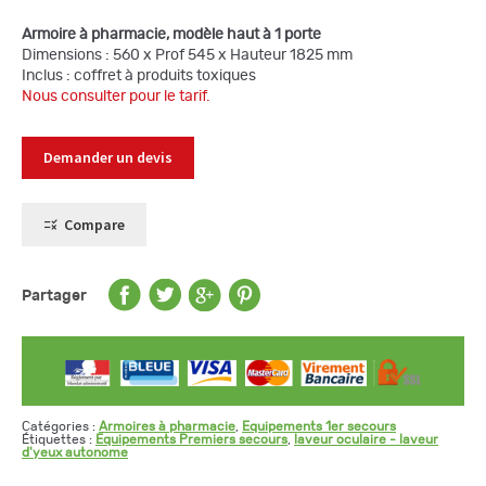
Armoire à pharmacie, modèle haut à 1 porte
Dimensions : 560 x Prof 545 x Hauteur 1825 mm
Inclus : coffret à produits toxiques
Nous consulter pour le tarif.
Demander un devis
Compare
Partager
Catégories :
Armoires à pharmacie
,
Equipements 1er secours
Étiquettes :
Equipements Premiers secours
,
laveur oculaire - laveur
d'yeux autonome