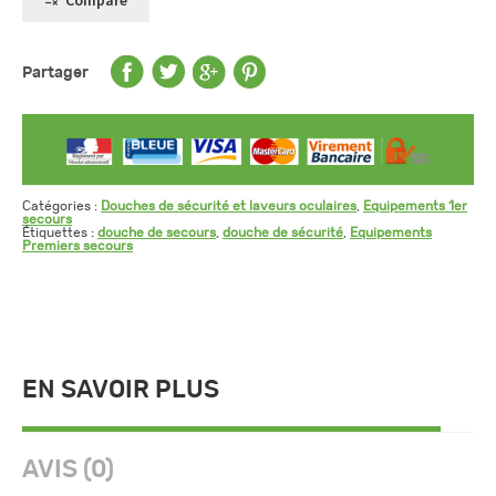
Compare
Partager
Catégories :
Douches de sécurité et laveurs oculaires
,
Equipements 1er
secours
Étiquettes :
douche de secours
,
douche de sécurité
,
Equipements
Premiers secours
EN SAVOIR PLUS
AVIS (0)