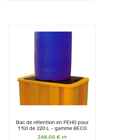
Bac de rétention en PEHD pour
1 fût de 220 L – gamme BECO
248,00
€