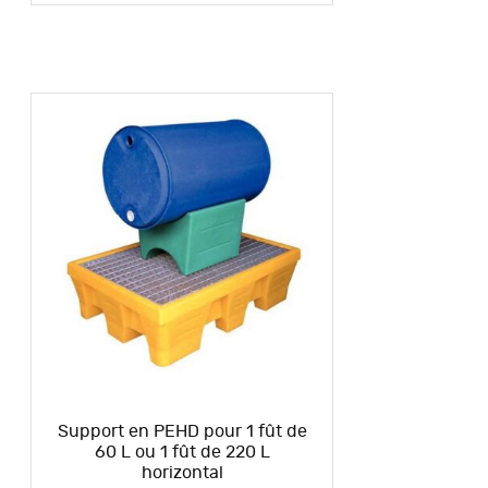
Support en PEHD pour 1 fût de
60 L ou 1 fût de 220 L
horizontal