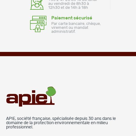
au vendredi de 8h30 à
12h30 et de 14h à 18h
Paiement sécurisé
Par carte bancaire, chèque,
virement ou mandat
administratif.
APIE, société française, spécialisée depuis 30 ans dans le
domaine de la protection environnementale en milieu
professionnel.