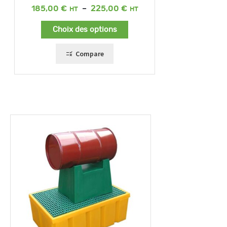
Plage
185,00
€
–
225,00
€
de
prix :
Choix des options
185,00 €
à
225,00 €
Compare