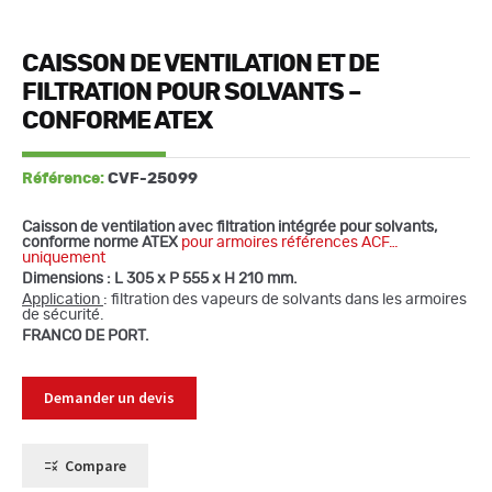
CAISSON DE VENTILATION ET DE
FILTRATION POUR SOLVANTS –
CONFORME ATEX
Référence:
CVF-25099
Caisson de ventilation avec filtration intégrée pour solvants,
conforme norme ATEX
pour armoires références ACF…
uniquement
Dimensions : L 305 x P 555 x H 210 mm.
Application
: filtration des vapeurs de solvants dans les armoires
de sécurité.
FRANCO DE PORT.
Demander un devis
Compare