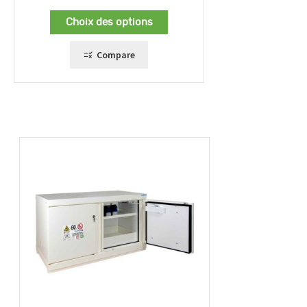
de
prix :
Choix des options
1254,00 €
à
1297,00 €
Compare