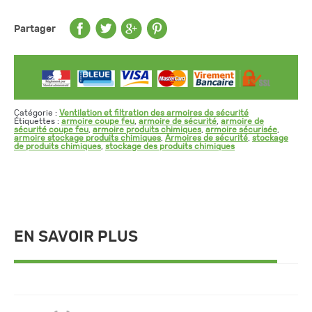
Partager
Catégorie :
Ventilation et filtration des armoires de sécurité
Étiquettes :
armoire coupe feu
,
armoire de sécurité
,
armoire de
sécurité coupe feu
,
armoire produits chimiques
,
armoire sécurisée
,
armoire stockage produits chimiques
,
Armoires de sécurité
,
stockage
de produits chimiques
,
stockage des produits chimiques
EN SAVOIR PLUS