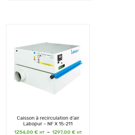
Caisson à recirculation d’air
Labopur – NF X 15-211
Plage
1254,00
€
–
1297,00
€