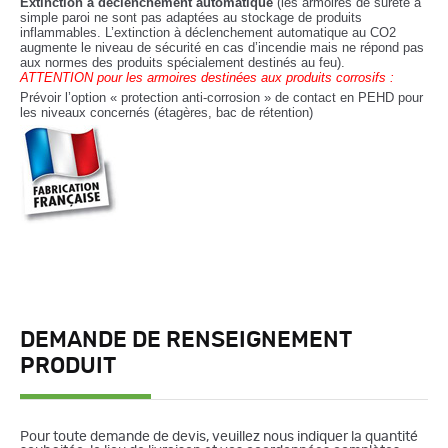
Extinction à déclenchement automatique
(l
es armoires de sureté à
simple paroi ne sont pas adaptées au stockage de produits
inflammables. L’extinction à déclenchement automatique au CO2
augmente le niveau de sécurité
en cas d’incendie mais ne répond pas
aux normes des produits spécialement destinés au feu).
ATTENTION pour les armoires destinées aux produits corrosifs :
Prévoir l’option « protection anti-corrosion » de contact en PEHD pour
les niveaux concernés (étagères, bac de rétention)
DEMANDE DE RENSEIGNEMENT
PRODUIT
Pour toute demande de devis, veuillez nous indiquer la quantité