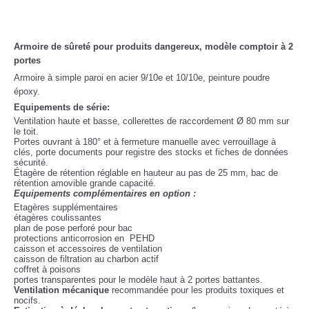
Armoire de sûreté pour produits dangereux, modèle comptoir à 2
portes
Armoire à simple paroi en acier 9/10e et 10/10e, peinture poudre
époxy.
Equipements de série:
Ventilation haute et basse, collerettes de raccordement Ø 80 mm sur
le toit.
Portes ouvrant à 180° et à fermeture manuelle avec verrouillage à
clés, porte documents pour registre des stocks et fiches de données
sécurité.
Étagère de rétention réglable en hauteur au pas de 25 mm, bac de
rétention amovible grande capacité.
Equipements complémentaires en option :
Etagères supplémentaires
étagères coulissantes
plan de pose perforé pour bac
protections anticorrosion en PEHD
caisson et accessoires de ventilation
caisson de filtration au charbon actif
coffret à poisons
portes transparentes pour le modèle haut à 2 portes battantes.
Ventilation mécanique
recommandée pour les produits toxiques et
nocifs.