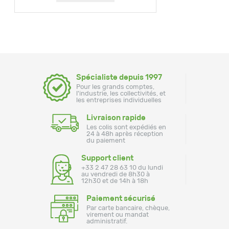
Spécialiste depuis 1997
Pour les grands comptes,
l'industrie, les collectivités, et
les entreprises individuelles
Livraison rapide
Les colis sont expédiés en
24 à 48h après réception
du paiement
Support client
+33 2 47 28 63 10 du lundi
au vendredi de 8h30 à
12h30 et de 14h à 18h
Paiement sécurisé
Par carte bancaire, chèque,
virement ou mandat
administratif.