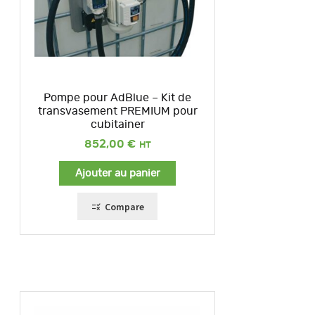
Pompe pour AdBlue – Kit de
transvasement PREMIUM pour
cubitainer
852,00
€
Ajouter au panier
Compare