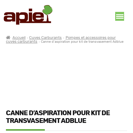
Accueil
Cuves Carburants
Pompes et accessoires pour
cuves carburants
Canne d’aspiration pour kit de transvasement Adblue
CANNE D’ASPIRATION POUR KIT DE
TRANSVASEMENT ADBLUE