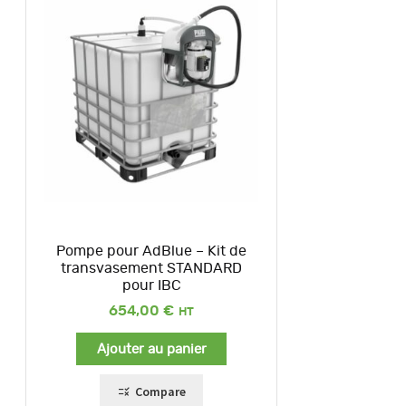
Pompe pour AdBlue – Kit de
transvasement STANDARD
pour IBC
654,00
€
Ajouter au panier
Compare