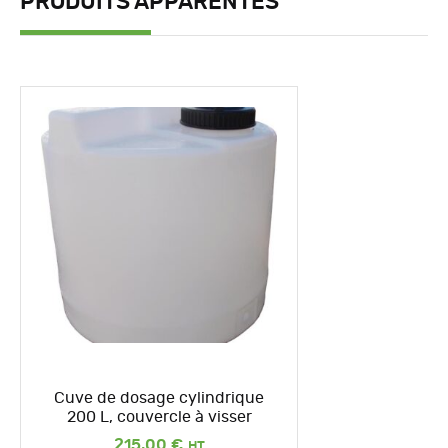
PRODUITS APPARENTÉS
Cuve de dosage cylindrique
200 L, couvercle à visser
215,00
€