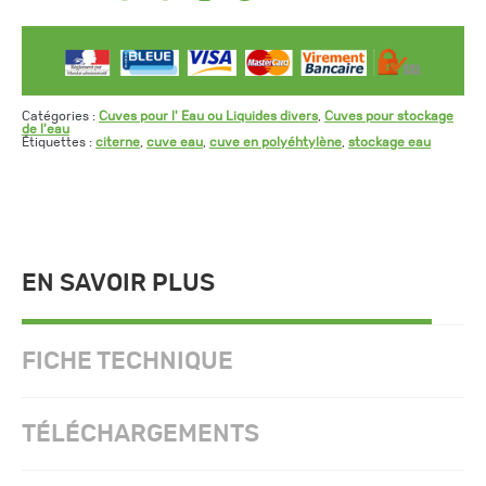
Catégories :
Cuves pour l' Eau ou Liquides divers
,
Cuves pour stockage
de l'eau
Étiquettes :
citerne
,
cuve eau
,
cuve en polyéhtylène
,
stockage eau
EN SAVOIR PLUS
FICHE TECHNIQUE
TÉLÉCHARGEMENTS