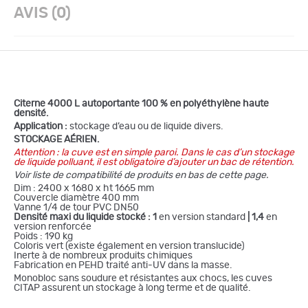
AVIS (0)
Citerne 4000 L autoportante 100 % en polyéthylène haute
densité.
Application :
stockage d’eau ou de liquide divers.
STOCKAGE AÉRIEN.
Attention : la cuve est en simple paroi. Dans le cas d’un stockage
de liquide polluant, il est obligatoire d’ajouter un bac de rétention.
Voir liste de compatibilité de produits en bas de cette page.
Dim : 2400 x 1680 x ht 1665 mm
Couvercle diamètre 400 mm
Vanne 1/4 de tour PVC DN50
Densité maxi du liquide stocké :
1
en version standard
| 1,4
en
version renforcée
Poids : 190 kg
Coloris vert (existe également en version translucide)
Inerte à de nombreux produits chimiques
Fabrication en PEHD traité anti-UV dans la masse.
Monobloc sans soudure et résistantes aux chocs, les cuves
CITAP assurent un stockage à long terme et de qualité.