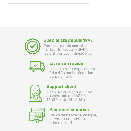
Spécialiste depuis 1997
Pour les grands comptes,
l'industrie, les collectivités, et
les entreprises individuelles
Livraison rapide
Les colis sont expédiés en
24 à 48h après réception
du paiement
Support client
+33 2 47 28 63 10 du lundi
au vendredi de 8h30 à
12h30 et de 14h à 18h
Paiement sécurisé
Par carte bancaire, chèque,
virement ou mandat
administratif.