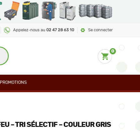
Appelez-nous au
02 47 28 63 10
Se connecter
0
PROMOTIONS
EU – TRI SÉLECTIF – COULEUR GRIS