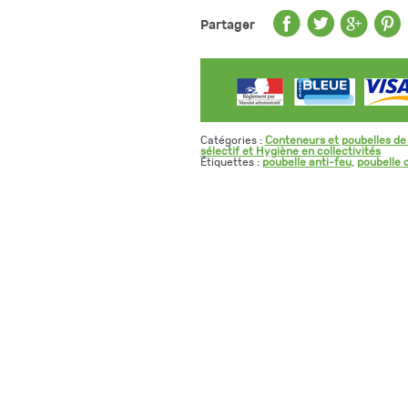
Partager
Catégories :
Conteneurs et poubelles de t
sélectif et Hygiène en collectivités
Étiquettes :
poubelle anti-feu
,
poubelle 