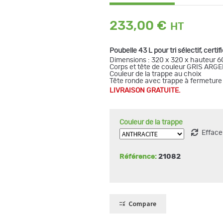
233,00
€
Poubelle 43 L pour tri sélectif, certi
Dimensions : 320 x 320 x hauteur 
Corps et tête de couleur GRIS ARGENT
Couleur de la trappe au choix
Tête ronde avec trappe à fermetur
LIVRAISON GRATUITE.
Couleur de la trappe
Efface
Référence:
21082
Compare