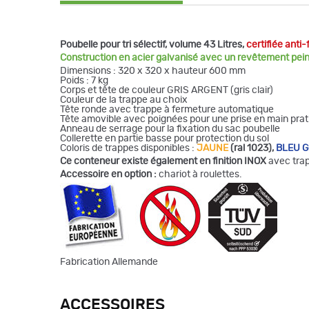
Poubelle pour tri sélectif, volume 43 Litres,
certifiée anti-
Construction en acier galvanisé avec un revêtement pei
Dimensions : 320 x 320 x hauteur 600 mm
Poids : 7 kg
Corps et tête de couleur GRIS ARGENT (gris clair)
Couleur de la trappe au choix
Tête ronde avec trappe à fermeture automatique
Tête amovible avec poignées pour une prise en main prat
Anneau de serrage pour la fixation du sac poubelle
Collerette en partie basse pour protection du sol
Coloris de trappes disponibles :
JAUNE
(ral 1023),
BLEU 
Ce conteneur existe également en finition INOX
avec trap
Accessoire en option :
chariot à roulettes.
Fabrication Allemande
ACCESSOIRES