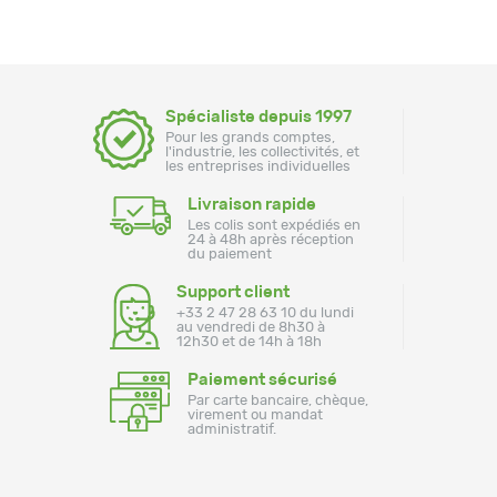
Spécialiste depuis 1997
Pour les grands comptes,
l'industrie, les collectivités, et
les entreprises individuelles
Livraison rapide
Les colis sont expédiés en
24 à 48h après réception
du paiement
Support client
+33 2 47 28 63 10 du lundi
au vendredi de 8h30 à
12h30 et de 14h à 18h
Paiement sécurisé
Par carte bancaire, chèque,
virement ou mandat
administratif.