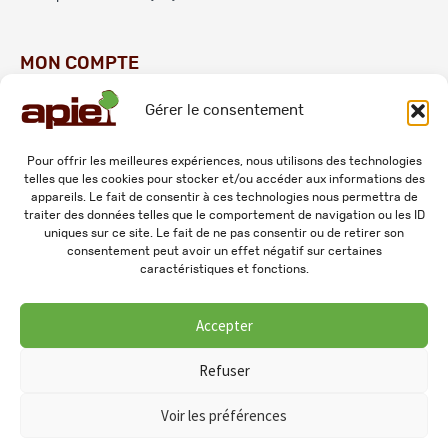
MON COMPTE
Gérer le consentement
Commandes
Adresses
Pour offrir les meilleures expériences, nous utilisons des technologies
telles que les cookies pour stocker et/ou accéder aux informations des
Mes informations personnelles
appareils. Le fait de consentir à ces technologies nous permettra de
traiter des données telles que le comportement de navigation ou les ID
uniques sur ce site. Le fait de ne pas consentir ou de retirer son
consentement peut avoir un effet négatif sur certaines
caractéristiques et fonctions.
Accepter
© 2026 APIE. Tous droits réservés.
Refuser
Voir les préférences
0