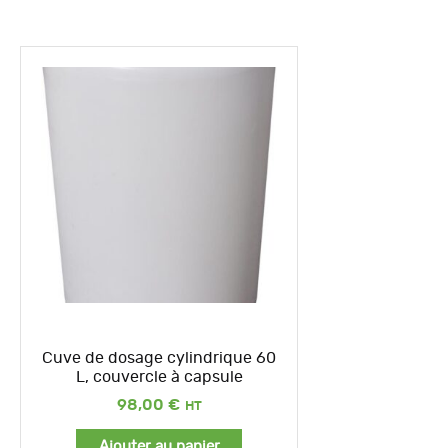
Cuve de dosage cylindrique 60
L, couvercle à capsule
98,00
€
Ajouter au panier