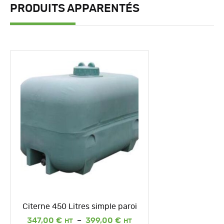
PRODUITS APPARENTÉS
Citerne 450 Litres simple paroi
Plage
347,00
€
–
399,00
€