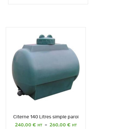
Citerne 140 Litres simple paroi
Plage
240,00
€
–
260,00
€