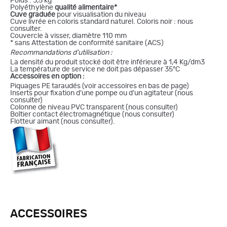
Poids : 3,5 kg
Polyéthylène
qualité alimentaire*
Cuve graduée
pour visualisation du niveau
Cuve livrée en coloris standard naturel. Coloris noir : nous
consulter.
Couvercle à visser, diamètre 110 mm
* sans Attestation de conformité sanitaire (ACS)
Recommandations d’utilisation :
La densité du produit stocké doit être inférieure à 1,4 Kg/dm3
La température de service ne doit pas dépasser 35°C
Accessoires en option :
Piquages PE taraudés (voir accessoires en bas de page)
Inserts pour fixation d’une pompe ou d’un agitateur (nous
consulter)
Colonne de niveau PVC transparent (nous consulter)
Boîtier contact électromagnétique (nous consulter)
Flotteur aimant (nous consulter).
ACCESSOIRES