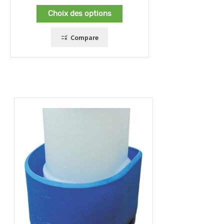
de
prix :
Choix des options
240,00 €
à
260,00 €
Compare