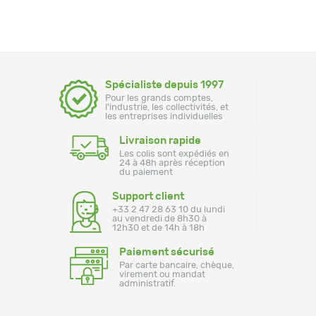
Spécialiste depuis 1997
Pour les grands comptes,
l'industrie, les collectivités, et
les entreprises individuelles
Livraison rapide
Les colis sont expédiés en
24 à 48h après réception
du paiement
Support client
+33 2 47 28 63 10 du lundi
au vendredi de 8h30 à
12h30 et de 14h à 18h
Paiement sécurisé
Par carte bancaire, chèque,
virement ou mandat
administratif.