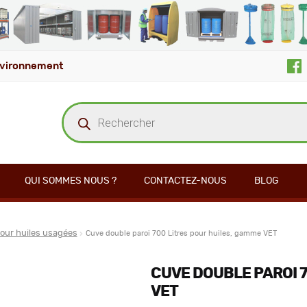
vironnement
Recherche
de
produits
QUI SOMMES NOUS ?
CONTACTEZ-NOUS
BLOG
our huiles usagées
Cuve double paroi 700 Litres pour huiles, gamme VET
CUVE DOUBLE PAROI 7
VET