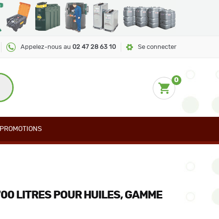
Appelez-nous au
02 47 28 63 10
Se connecter
0
PROMOTIONS
00 LITRES POUR HUILES, GAMME