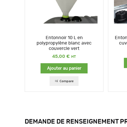
Entonnoir 10 L en
Enton
polypropylène blanc avec
cuv
couvercle vert
45,00
€
Ajouter au panier
Compare
DEMANDE DE RENSEIGNEMENT P