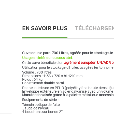
EN SAVOIR PLUS
TÉLÉCHARGE
Cuve double paroi 700 Litres, agréée pour le stockage, le t
Usage en intérieur ou sous abri.
Cette cuve bénéficie d’un
agrément européen UN/ADR pou
Utilisation pour le stockage d’huiles usagées (entonnoir e
Volume : 700 litres
Dimensions : 1135 x 720 x ht 1210 mm
Poids : 64 kg
Construction
double paroi
:
Poche intérieure en PEHD (polyéthylène haute densité), f
Enveloppe extérieure en acier galvanisé avec un volume 
Manutention aisée grâce à la palette métallique accessib
Equipements de série :
Témoin optique de fuite
Jauge de niveau
4 bouchons sur bonde 2’’