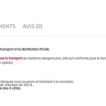
MENTS
AVIS (0)
ransport et la distribution d’huile.
r le transport
de matières dangereuses, elle est conforme pour le tran
n option).
abriquée sans soudure et résistant à la corrosion.
de rétention de 100 %.
le des 4 côtés
.