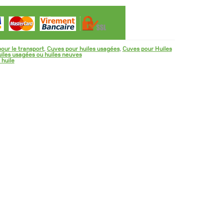
our le transport
,
Cuves pour huiles usagées
,
Cuves pour Huiles
iles usagées ou huiles neuves
 huile