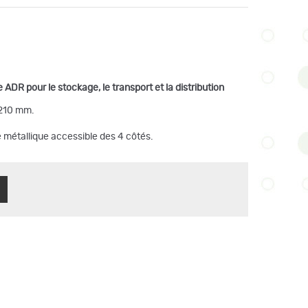
ADR pour le stockage, le transport et la distribution
1210 mm.
e métallique accessible des 4 côtés.