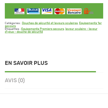
Catégories :
Douches de sécurité et laveurs oculaires
,
Equipements 1er
secours
Étiquettes :
Equipements Premiers secours
,
laveur oculaire - laveur
d'yeux - douche de sécurité
EN SAVOIR PLUS
AVIS (0)