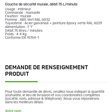
Douche de sécurité murale, débit 75 L/minute
Usage : intérieur
Commande : manuelle
Fixation : murale
Pomme : ABS Vert RAL 6032
Tuyauterie : Acier galvanisé + peinture époxy verte RAL 6029
Alimentation : F 1″
Débit 75 litres / minutes
Poids : 4.4 Kg
Conforme EN 15154-1
DEMANDE DE RENSEIGNEMENT
PRODUIT
Pour toute demande de devis, veuillez nous indiquer la quantité
souhaitée, le lieu de livraison et vos coordonnées complètes
(société, nom, adresse & téléphone). Nous vous répondrons
dans les meilleurs délais.
Votre nom