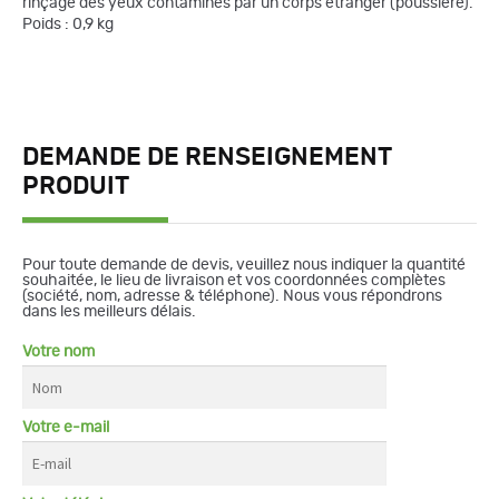
rinçage des yeux contaminés par un corps étranger (poussière).
Poids : 0,9 kg
DEMANDE DE RENSEIGNEMENT
PRODUIT
Pour toute demande de devis, veuillez nous indiquer la quantité
souhaitée, le lieu de livraison et vos coordonnées complètes
(société, nom, adresse & téléphone). Nous vous répondrons
dans les meilleurs délais.
Votre nom
Votre e-mail