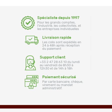
Spécialiste depuis 1997
Pour les grands comptes,
l'industrie, les collectivités, et
les entreprises individuelles
Livraison rapide
Les colis sont expédiés en
24 à 48h après réception
du paiement
Support client
+33 2 47 28 63 10 du lundi
au vendredi de 8h30 à
12h30 et de 14h à 18h
Paiement sécurisé
Par carte bancaire, chèque,
virement ou mandat
administratif.