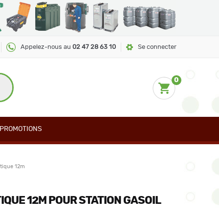
Appelez-nous au
02 47 28 63 10
Se connecter
0
PROMOTIONS
tique 12m
QUE 12M POUR STATION GASOIL