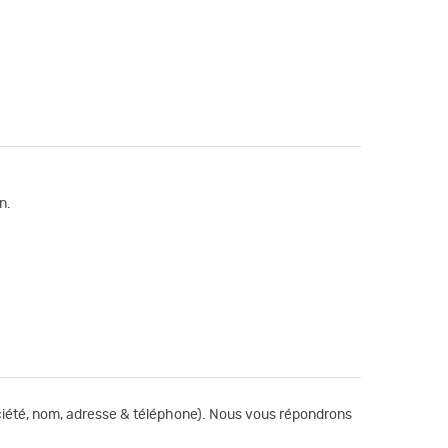
n.
société, nom, adresse & téléphone). Nous vous répondrons