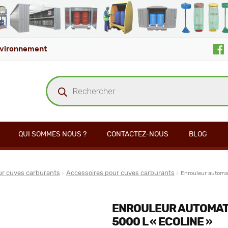
vironnement
Recherche
de
produits
QUI SOMMES NOUS ?
CONTACTEZ-NOUS
BLOG
ur cuves carburants
Accessoires pour cuves carburants
Enrouleur automa
ENROULEUR AUTOMATI
5000 L « ECOLINE »