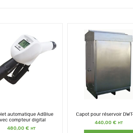
olet automatique AdBlue
Capot pour réservoir DW
vec compteur digital
440,00
€
480,00
€