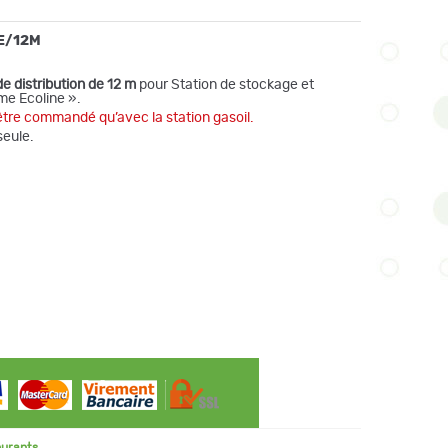
E/12M
e distribution de 12 m
pour Station de stockage et
me Ecoline ».
être commandé qu’avec la station gasoil.
seule.
burants