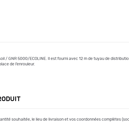
soil / GNR 5000/ECOLINE. Il est fourni avec 12 m de tuyau de distributio
lace de l’enrouleur.
RODUIT
uantité souhaitée, le lieu de livraison et vos coordonnées complètes (