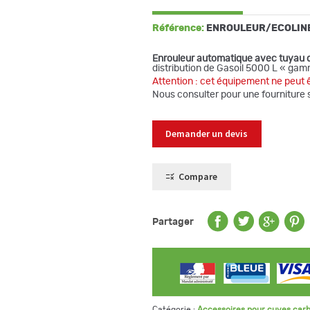
Référence:
ENROULEUR/ECOLIN
Enrouleur automatique avec tuyau d
distribution de Gasoil 5000 L « gam
Attention : cet équipement ne peut 
Nous consulter pour une fourniture 
Demander un devis
Compare
Partager
Catégorie :
Accessoires pour cuves car