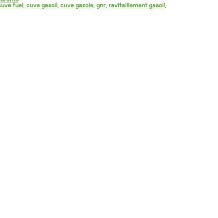
cuve fuel
,
cuve gasoil
,
cuve gazole
,
gnr
,
ravitaillement gasoil
,