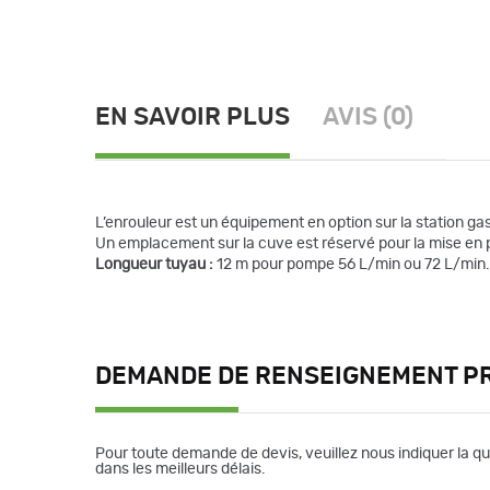
EN SAVOIR PLUS
AVIS (0)
L’enrouleur est un équipement en option sur la station ga
Un emplacement sur la cuve est réservé pour la mise en p
Longueur tuyau :
12 m pour pompe 56 L/min ou 72 L/min.
DEMANDE DE RENSEIGNEMENT P
Pour toute demande de devis, veuillez nous indiquer la q
dans les meilleurs délais.