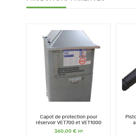
Capot de protection pour
Pist
réservoir VET700 et VET1000
a
360,00
€