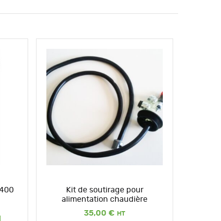
T400
Kit de soutirage pour
alimentation chaudière
35,00
€