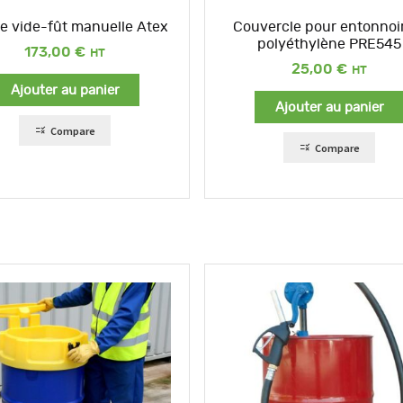
 vide-fût manuelle Atex
Couvercle pour entonnoi
polyéthylène PRE545
173,00
€
25,00
€
Ajouter au panier
Ajouter au panier
Compare
Compare