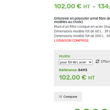
102,00
€
134
–
Entonnoir en polyester armé fibre de
modèles au choix)
Muni d’un filtre conique en acier (ma
Dimensions modèle fût de 60 L : 39 
Dimensions modèle fût de 200 L : 56
LIVRAISON COMPRISE
Modèle
Effac
Référence:
5493
102,00
€
Compare