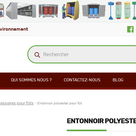
vironnement
Recherche
de
produits
QUI SOMMES NOUS ?
CONTACTEZ-NOUS
BLOG
essoires pour fûts
Entonnoir polyester pour fût
ENTONNOIR POLYESTE