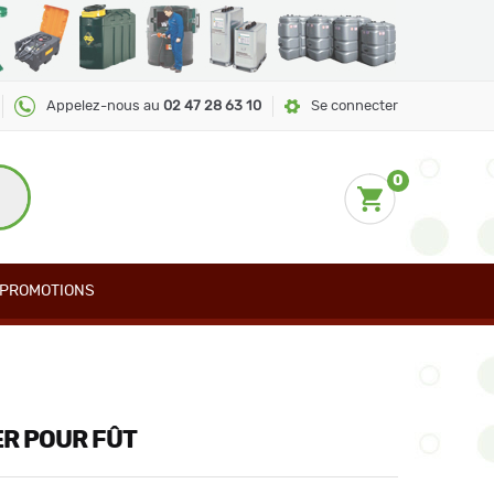
Appelez-nous au
02 47 28 63 10
Se connecter
0
PROMOTIONS
R POUR FÛT