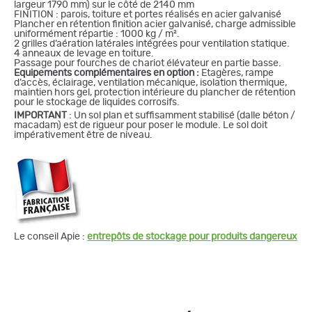
largeur 1790 mm) sur le côté de 2140 mm
FINITION : parois, toiture et portes réalisés en acier galvanisé
Plancher en rétention finition acier galvanisé, charge admissible
uniformément répartie : 1000 kg / m².
2 grilles d’aération latérales intégrées pour ventilation statique.
4 anneaux de levage en toiture.
Passage pour fourches de chariot élévateur en partie basse.
Equipements complémentaires en option :
Etagères, rampe
d’accès, éclairage, ventilation mécanique, isolation thermique,
maintien hors gel, protection intérieure du plancher de rétention
pour le stockage de liquides corrosifs.
IMPORTANT
: Un sol plan et suffisamment stabilisé (dalle béton /
macadam) est de rigueur pour poser le module. Le sol doit
impérativement être de niveau.
Le conseil Apie :
entrepôts de stockage pour produits dangereux