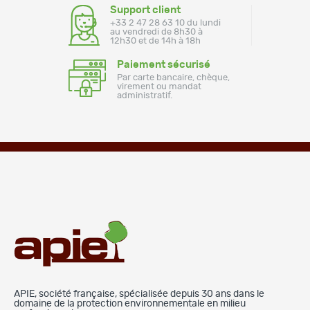
Support client
+33 2 47 28 63 10 du lundi
au vendredi de 8h30 à
12h30 et de 14h à 18h
Paiement sécurisé
Par carte bancaire, chèque,
virement ou mandat
administratif.
APIE, société française, spécialisée depuis 30 ans dans le
domaine de la protection environnementale en milieu