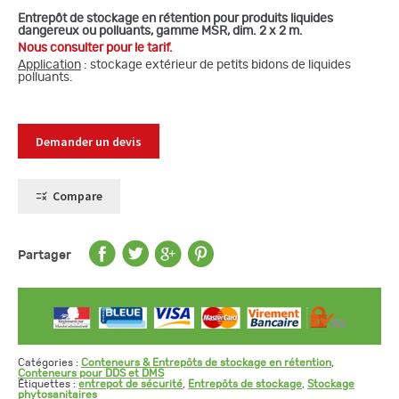
Entrepôt de stockage en rétention pour produits liquides
dangereux ou polluants, gamme MSR, dim. 2 x 2 m.
Nous consulter pour le tarif.
Application
: stockage extérieur de petits bidons de liquides
polluants.
Demander un devis
Compare
Partager
Catégories :
Conteneurs & Entrepôts de stockage en rétention
,
Conteneurs pour DDS et DMS
Étiquettes :
entrepot de sécurité
,
Entrepôts de stockage
,
Stockage
phytosanitaires