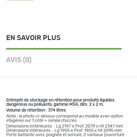
EN SAVOIR PLUS
AVIS (0)
Entrepôt de stockage en rétention pour produits liquides
dangereux ou polluants, gamme MSR, dim. 2 x 2 m.
Volume de rétention : 374 litres
Nota : la photo ci-dessus correspond au modèle avec option
étagères sur 1 côté + rampe d’accès.
Dimensions extérieures : Lg 2147 x Prof. 2079 x Ht 2347 mm
Dimensions intérieures : Lg 1905 x Prof. 1905 x Ht 2095 mm
Porte battante avec poignée et serrure, 2 vantaux (ouverture