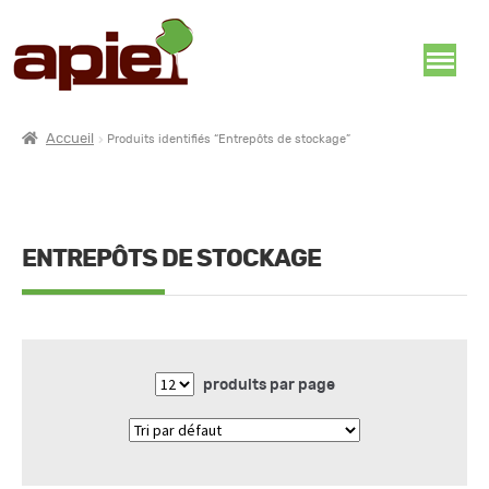
Accueil
Produits identifiés “Entrepôts de stockage”
ENTREPÔTS DE STOCKAGE
produits par page