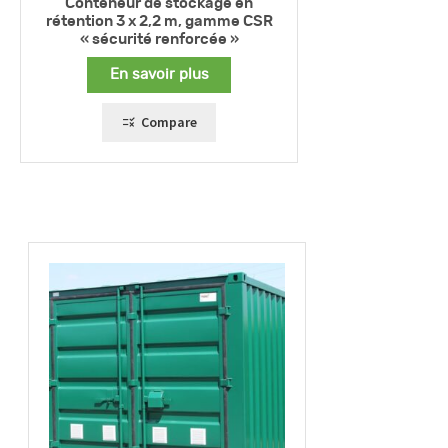
Conteneur de stockage en
rétention 3 x 2,2 m, gamme CSR
« sécurité renforcée »
En savoir plus
Compare