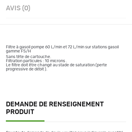
AVIS (0)
Filtre à gasoil pompe 60 L/min et 72 L/min sur stations gasoil
gamme FS/H
Sans tête de cartouche.
Filtration particules : 10 microns .
Le filtre doit être changé au stade de saturation (perte
progressive de débit ).
DEMANDE DE RENSEIGNEMENT
PRODUIT