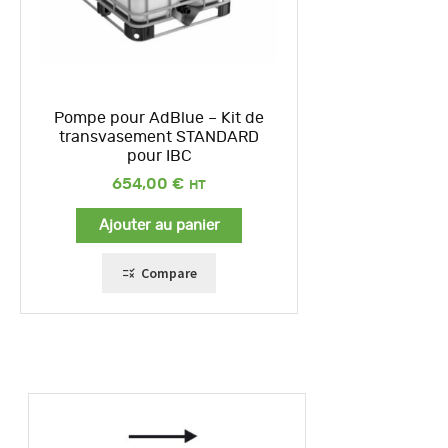
Pompe pour AdBlue – Kit de
transvasement STANDARD
pour IBC
654,00
€
Ajouter au panier
Compare