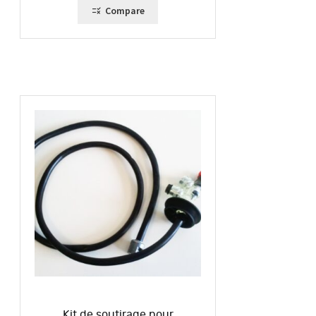
Compare
Kit de soutirage pour