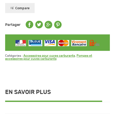
pompe
stations
Compare
gamme
FS/H
Partager
Catégories :
Accessoires pour cuves carburants
,
Pompes et
accessoires pour cuves carburants
EN SAVOIR PLUS