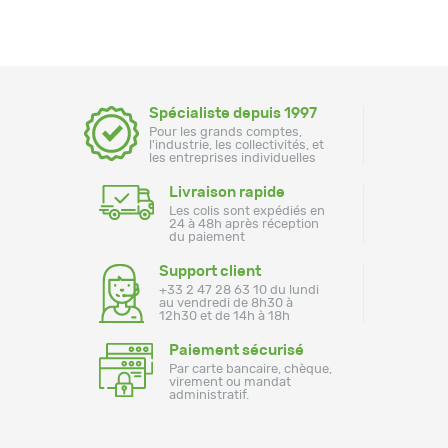
Spécialiste depuis 1997
Pour les grands comptes,
l'industrie, les collectivités, et
les entreprises individuelles
Livraison rapide
Les colis sont expédiés en
24 à 48h après réception
du paiement
Support client
+33 2 47 28 63 10 du lundi
au vendredi de 8h30 à
12h30 et de 14h à 18h
Paiement sécurisé
Par carte bancaire, chèque,
virement ou mandat
administratif.