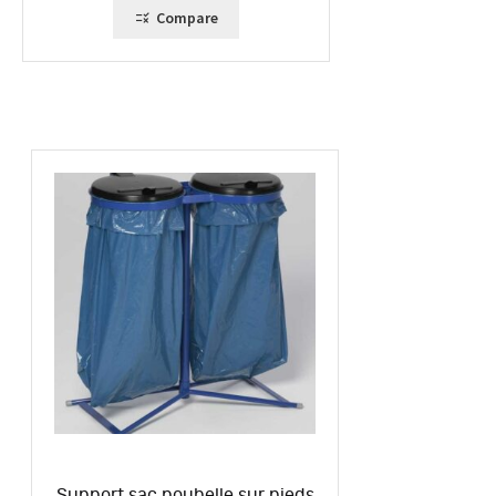
Compare
Support sac poubelle sur pieds