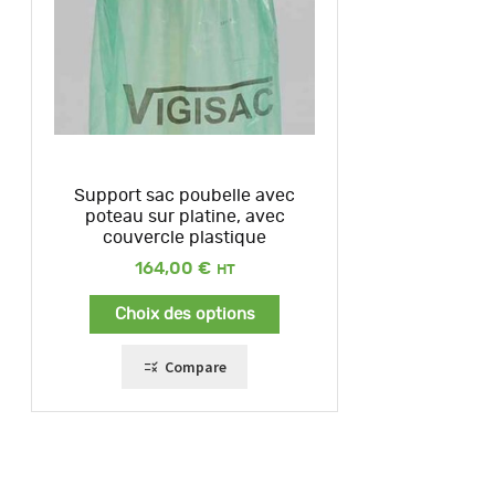
Support sac poubelle avec
poteau sur platine, avec
couvercle plastique
164,00
€
Choix des options
Compare