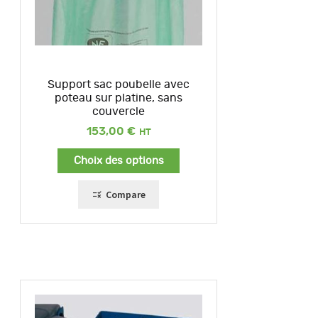
Support sac poubelle avec
poteau sur platine, sans
couvercle
153,00
€
Choix des options
Compare