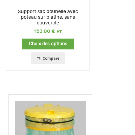
Support sac poubelle avec
poteau sur platine, sans
couvercle
153,00
€
Choix des options
Compare