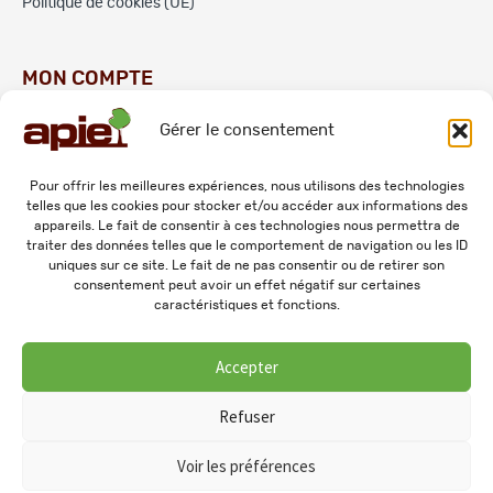
Politique de cookies (UE)
MON COMPTE
Gérer le consentement
Commandes
Adresses
Pour offrir les meilleures expériences, nous utilisons des technologies
telles que les cookies pour stocker et/ou accéder aux informations des
Mes informations personnelles
appareils. Le fait de consentir à ces technologies nous permettra de
traiter des données telles que le comportement de navigation ou les ID
uniques sur ce site. Le fait de ne pas consentir ou de retirer son
consentement peut avoir un effet négatif sur certaines
caractéristiques et fonctions.
Accepter
© 2026 APIE. Tous droits réservés.
Refuser
Voir les préférences
0