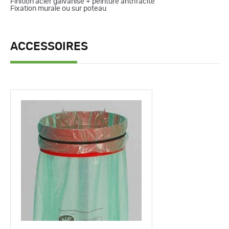
Finition acier galvanisé + peinture anthracite
Fixation murale ou sur poteau
ACCESSOIRES