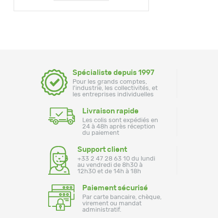
Spécialiste depuis 1997
Pour les grands comptes,
l'industrie, les collectivités, et
les entreprises individuelles
Livraison rapide
Les colis sont expédiés en
24 à 48h après réception
du paiement
Support client
+33 2 47 28 63 10 du lundi
au vendredi de 8h30 à
12h30 et de 14h à 18h
Paiement sécurisé
Par carte bancaire, chèque,
virement ou mandat
administratif.