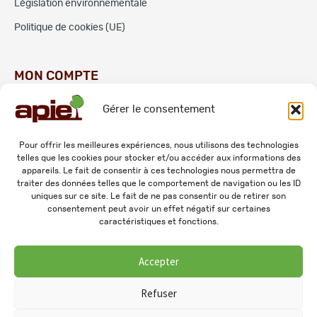
Législation environnementale
Politique de cookies (UE)
MON COMPTE
Gérer le consentement
Commandes
Adresses
Pour offrir les meilleures expériences, nous utilisons des technologies
telles que les cookies pour stocker et/ou accéder aux informations des
Mes informations personnelles
appareils. Le fait de consentir à ces technologies nous permettra de
traiter des données telles que le comportement de navigation ou les ID
uniques sur ce site. Le fait de ne pas consentir ou de retirer son
consentement peut avoir un effet négatif sur certaines
caractéristiques et fonctions.
Accepter
© 2026 APIE. Tous droits réservés.
Refuser