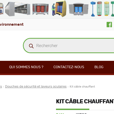
vironnement
Recherche
de
produits
QUI SOMMES NOUS ?
CONTACTEZ-NOUS
BLOG
rs
Douches de sécurité et laveurs oculaires
Kit câble chauffant
KIT CÂBLE CHAUFFAN