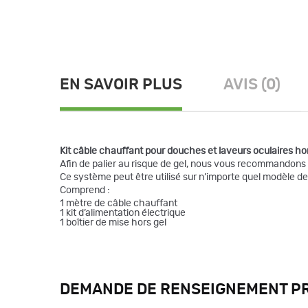
EN SAVOIR PLUS
AVIS (0)
Kit câble chauffant pour douches et laveurs oculaires hor
Afin de palier au risque de gel, nous vous recommandons
Ce système peut être utilisé sur n’importe quel modèle d
Comprend :
1 mètre de câble chauffant
1 kit d’alimentation électrique
1 boîtier de mise hors gel
DEMANDE DE RENSEIGNEMENT P