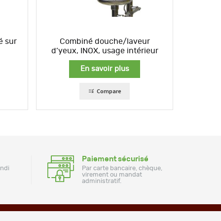
é sur
Combiné douche/laveur
d’yeux, INOX, usage intérieur
En savoir plus
Compare
Paiement sécurisé
undi
Par carte bancaire, chèque,
virement ou mandat
administratif.