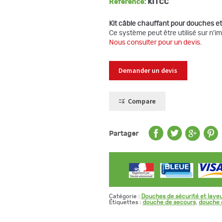
Référence:
KITCC
Kit câble chauffant pour douches et 
Ce système peut être utilisé sur n’i
Nous consulter pour un devis.
Demander un devis
Compare
Partager
Catégorie :
Douches de sécurité et laveu
Étiquettes :
douche de secours
,
douche 