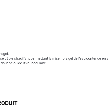
s gel.
 ce câble chauffant permettant la mise hors gel de l’eau contenue en a
e douche ou de laveur oculaire.
RODUIT