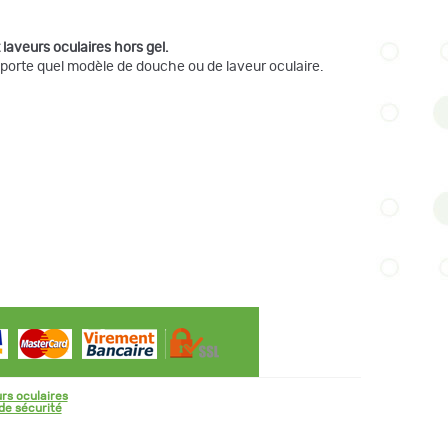
laveurs oculaires hors gel.
mporte quel modèle de douche ou de laveur oculaire.
rs oculaires
de sécurité