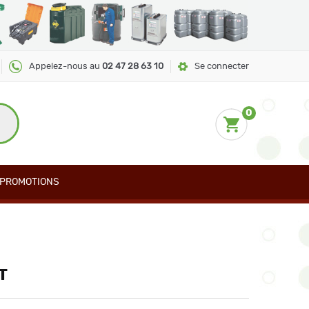
Appelez-nous au
02 47 28 63 10
Se connecter
0
PROMOTIONS
T