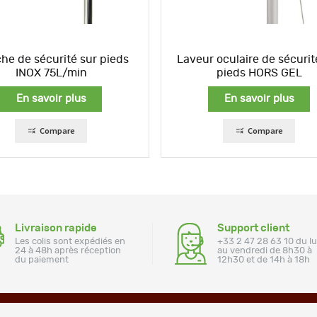
he de sécurité sur pieds
Laveur oculaire de sécurit
INOX 75L/min
pieds HORS GEL
En savoir plus
En savoir plus
Compare
Compare
Livraison rapide
Support client
Les colis sont expédiés en
+33 2 47 28 63 10 du l
24 à 48h après réception
au vendredi de 8h30 à
du paiement
12h30 et de 14h à 18h