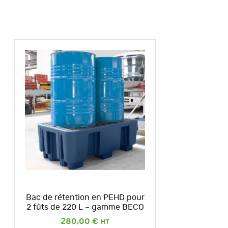
Bac de rétention en PEHD pour
2 fûts de 220 L – gamme BECO
280,00
€