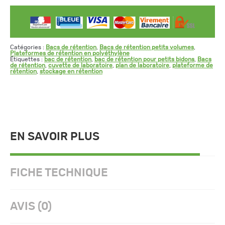
Catégories :
Bacs de rétention
,
Bacs de rétention petits volumes
,
Plateformes de rétention en polyéthylène
Étiquettes :
bac de rétention
,
bac de rétention pour petits bidons
,
Bacs
de rétention
,
cuvette de laboratoire
,
plan de laboratoire
,
plateforme de
rétention
,
stockage en rétention
EN SAVOIR PLUS
FICHE TECHNIQUE
AVIS (0)